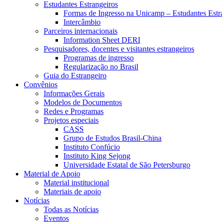
Estudantes Estrangeiros
Formas de Ingresso na Unicamp – Estudantes Estr
Intercâmbio
Parceiros internacionais
Information Sheet DERI
Pesquisadores, docentes e visitantes estrangeiros
Programas de ingresso
Regularização no Brasil
Guia do Estrangeiro
Convênios
Informações Gerais
Modelos de Documentos
Redes e Programas
Projetos especiais
CASS
Grupo de Estudos Brasil-China
Instituto Confúcio
Instituto King Sejong
Universidade Estatal de São Petersburgo
Material de Apoio
Material institucional
Materiais de apoio
Notícias
Todas as Notícias
Eventos