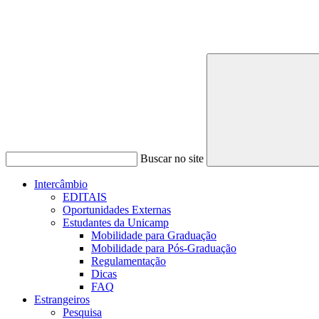
Buscar no site
Intercâmbio
EDITAIS
Oportunidades Externas
Estudantes da Unicamp
Mobilidade para Graduação
Mobilidade para Pós-Graduação
Regulamentação
Dicas
FAQ
Estrangeiros
Pesquisa