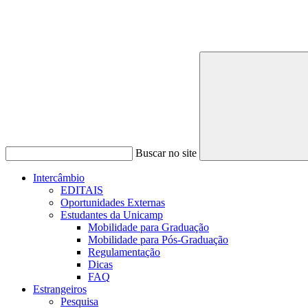
Buscar no site
Intercâmbio
EDITAIS
Oportunidades Externas
Estudantes da Unicamp
Mobilidade para Graduação
Mobilidade para Pós-Graduação
Regulamentação
Dicas
FAQ
Estrangeiros
Pesquisa