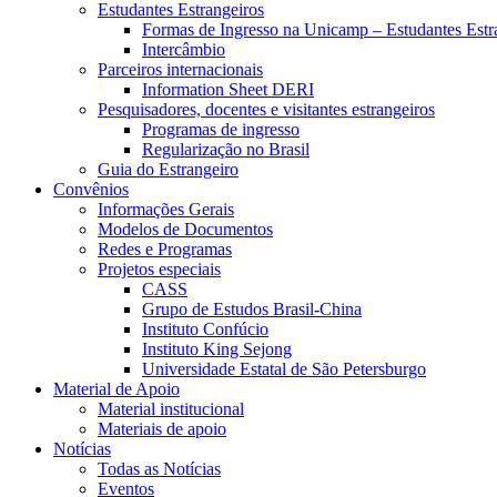
Estudantes Estrangeiros
Formas de Ingresso na Unicamp – Estudantes Estr
Intercâmbio
Parceiros internacionais
Information Sheet DERI
Pesquisadores, docentes e visitantes estrangeiros
Programas de ingresso
Regularização no Brasil
Guia do Estrangeiro
Convênios
Informações Gerais
Modelos de Documentos
Redes e Programas
Projetos especiais
CASS
Grupo de Estudos Brasil-China
Instituto Confúcio
Instituto King Sejong
Universidade Estatal de São Petersburgo
Material de Apoio
Material institucional
Materiais de apoio
Notícias
Todas as Notícias
Eventos