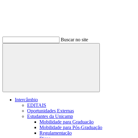
Buscar no site
Buscar
Intercâmbio
EDITAIS
Oportunidades Externas
Estudantes da Unicamp
Mobilidade para Graduação
Mobilidade para Pós-Graduação
Regulamentação