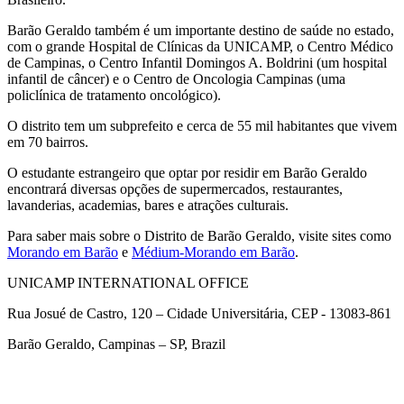
Barão Geraldo também é um importante destino de saúde no estado,
com o grande Hospital de Clínicas da UNICAMP, o Centro Médico
de Campinas, o Centro Infantil Domingos A. Boldrini (um hospital
infantil de câncer) e o Centro de Oncologia Campinas (uma
policlínica de tratamento oncológico).
O distrito tem um subprefeito e cerca de 55 mil habitantes que vivem
em 70 bairros.
O estudante estrangeiro que optar por residir em Barão Geraldo
encontrará diversas opções de supermercados, restaurantes,
lavanderias, academias, bares e atrações culturais.
Para saber mais sobre o Distrito de Barão Geraldo, visite sites como
Morando em Barão
e
Médium-Morando em Barão
.
UNICAMP INTERNATIONAL OFFICE
Rua Josué de Castro, 120 – Cidade Universitária, CEP - 13083-861
Barão Geraldo, Campinas – SP, Brazil
Link para o Facebook