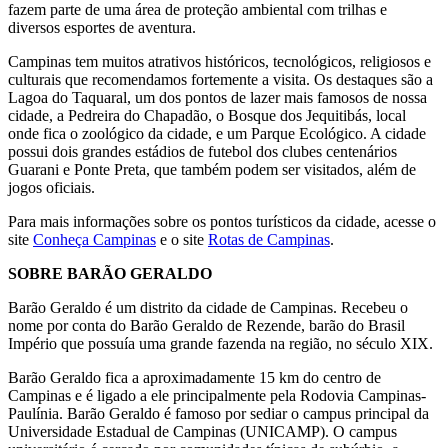
fazem parte de uma área de proteção ambiental com trilhas e
diversos esportes de aventura.
Campinas tem muitos atrativos históricos, tecnológicos, religiosos e
culturais que recomendamos fortemente a visita. Os destaques são a
Lagoa do Taquaral, um dos pontos de lazer mais famosos de nossa
cidade, a Pedreira do Chapadão, o Bosque dos Jequitibás, local
onde fica o zoológico da cidade, e um Parque Ecológico. A cidade
possui dois grandes estádios de futebol dos clubes centenários
Guarani e Ponte Preta, que também podem ser visitados, além de
jogos oficiais.
Para mais informações sobre os pontos turísticos da cidade, acesse o
site
Conheça Campinas
e o site
Rotas de Campinas
.
SOBRE BARÃO GERALDO
Barão Geraldo é um distrito da cidade de Campinas. Recebeu o
nome por conta do Barão Geraldo de Rezende, barão do Brasil
Império que possuía uma grande fazenda na região, no século XIX.
Barão Geraldo fica a aproximadamente 15 km do centro de
Campinas e é ligado a ele principalmente pela Rodovia Campinas-
Paulínia. Barão Geraldo é famoso por sediar o campus principal da
Universidade Estadual de Campinas (UNICAMP). O campus