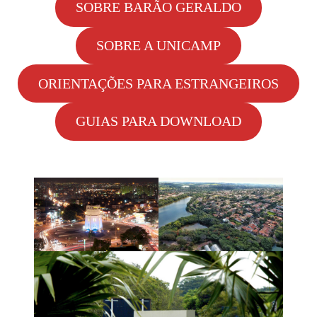
SOBRE BARÃO GERALDO
SOBRE A UNICAMP
ORIENTAÇÕES PARA ESTRANGEIROS
GUIAS PARA DOWNLOAD