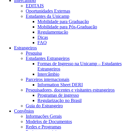
Intercâmbio
EDITAIS
Oportunidades Externas
Estudantes da Unicamp
Mobilidade para Graduação
Mobilidade para Pós-Graduação
Regulamentação
Dicas
FAQ
Estrangeiros
Pesquisa
Estudantes Estrangeiros
Formas de Ingresso na Unicamp – Estudantes
Estrangeiros
Intercâmbio
Parceiros internacionais
Information Sheet DERI
Pesquisadores, docentes e visitantes estrangeiros
Programas de ingresso
Regularização no Brasil
Guia do Estrangeiro
Convênios
Informações Gerais
Modelos de Documentos
Redes e Programas