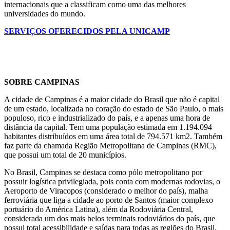
internacionais que a classificam como uma das melhores
universidades do mundo.
SERVIÇOS OFERECIDOS PELA UNICAMP
SOBRE CAMPINAS
A cidade de Campinas é a maior cidade do Brasil que não é capital
de um estado, localizada no coração do estado de São Paulo, o mais
populoso, rico e industrializado do país, e a apenas uma hora de
distância da capital. Tem uma população estimada em 1.194.094
habitantes distribuídos em uma área total de 794.571 km2. Também
faz parte da chamada Região Metropolitana de Campinas (RMC),
que possui um total de 20 municípios.
No Brasil, Campinas se destaca como pólo metropolitano por
possuir logística privilegiada, pois conta com modernas rodovias, o
Aeroporto de Viracopos (considerado o melhor do país), malha
ferroviária que liga a cidade ao porto de Santos (maior complexo
portuário do América Latina), além da Rodoviária Central,
considerada um dos mais belos terminais rodoviários do país, que
possui total acessibilidade e saídas para todas as regiões do Brasil.