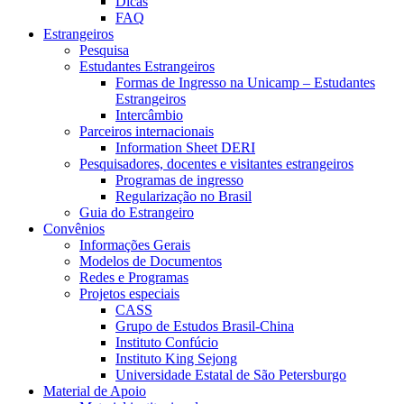
Dicas
FAQ
Estrangeiros
Pesquisa
Estudantes Estrangeiros
Formas de Ingresso na Unicamp – Estudantes
Estrangeiros
Intercâmbio
Parceiros internacionais
Information Sheet DERI
Pesquisadores, docentes e visitantes estrangeiros
Programas de ingresso
Regularização no Brasil
Guia do Estrangeiro
Convênios
Informações Gerais
Modelos de Documentos
Redes e Programas
Projetos especiais
CASS
Grupo de Estudos Brasil-China
Instituto Confúcio
Instituto King Sejong
Universidade Estatal de São Petersburgo
Material de Apoio