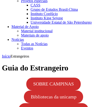
Projetos especiais
CASS
Grupo de Estudos Brasil-China
Instituto Confúcio
Instituto King Sejong
Universidade Estatal de São Petersburgo
Material de Apoio
Material institucional
Materiais de apoio
Notícias
Todas as Notícias
Eventos
Início
Estrangeiros
Guia do Estrangeiro
SOBRE CAMPINAS
Bibliotecas da unicamp