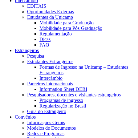
Intercâmbio
EDITAIS
Oportunidades Externas
Estudantes da Unicamp
Mobilidade para Graduação
Mobilidade para Pós-Graduação
Regulamentação
Dicas
FAQ
Estrangeiros
Pesquisa
Estudantes Estrangeiros
Formas de Ingresso na Unicamp – Estudantes
Estrangeiros
Intercâmbio
Parceiros internacionais
Information Sheet DERI
Pesquisadores, docentes e visitantes estrangeiros
Programas de ingresso
Regularização no Brasil
Guia do Estrangeiro
Convênios
Informações Gerais
Modelos de Documentos
Redes e Programas