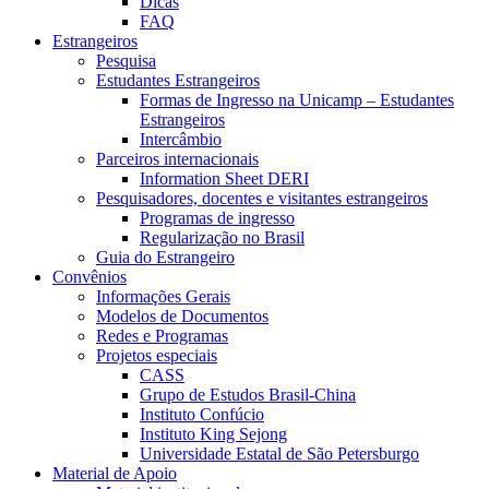
Dicas
FAQ
Estrangeiros
Pesquisa
Estudantes Estrangeiros
Formas de Ingresso na Unicamp – Estudantes
Estrangeiros
Intercâmbio
Parceiros internacionais
Information Sheet DERI
Pesquisadores, docentes e visitantes estrangeiros
Programas de ingresso
Regularização no Brasil
Guia do Estrangeiro
Convênios
Informações Gerais
Modelos de Documentos
Redes e Programas
Projetos especiais
CASS
Grupo de Estudos Brasil-China
Instituto Confúcio
Instituto King Sejong
Universidade Estatal de São Petersburgo
Material de Apoio