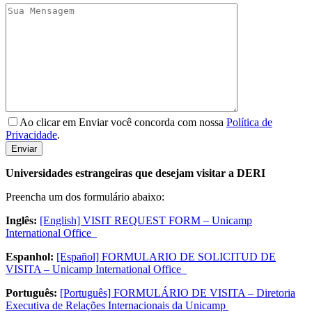
Ao clicar em Enviar você concorda com nossa
Política de
Privacidade
.
Universidades estrangeiras que desejam visitar a DERI
Preencha um dos formulário abaixo:
Inglês:
[English] VISIT REQUEST FORM – Unicamp
International Office
Espanhol:
[Español] FORMULARIO DE SOLICITUD DE
VISITA – Unicamp International Office
Português:
[Português] FORMULÁRIO DE VISITA – Diretoria
Executiva de Relações Internacionais da Unicamp