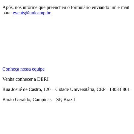
Após, nos informe que preencheu o formulário enviando um e-mail
para:
events@unicamp.br
Conheça nossa equipe
Venha conhecer a DERI
Rua Josué de Castro, 120 – Cidade Universitária, CEP - 13083-861
Barão Geraldo, Campinas – SP, Brazil
Link para o Facebook