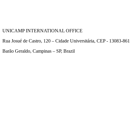
UNICAMP INTERNATIONAL OFFICE
Rua Josué de Castro, 120 – Cidade Universitária, CEP - 13083-861
Barão Geraldo, Campinas – SP, Brazil
Link para o Facebook
Link para o Twitter