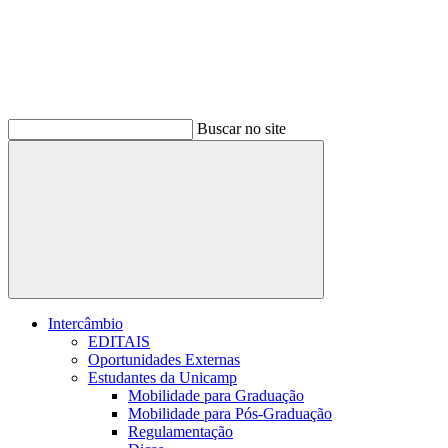
Buscar no site
Buscar
Intercâmbio
EDITAIS
Oportunidades Externas
Estudantes da Unicamp
Mobilidade para Graduação
Mobilidade para Pós-Graduação
Regulamentação