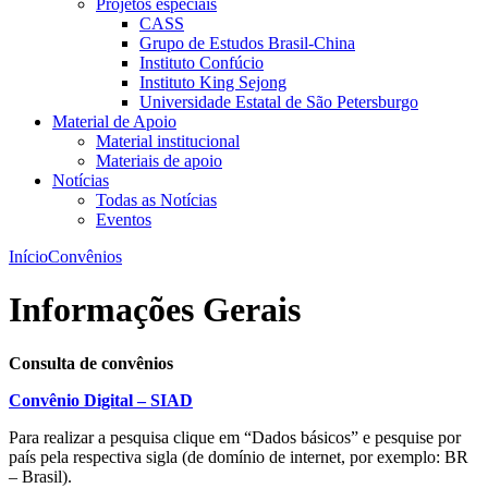
Projetos especiais
CASS
Grupo de Estudos Brasil-China
Instituto Confúcio
Instituto King Sejong
Universidade Estatal de São Petersburgo
Material de Apoio
Material institucional
Materiais de apoio
Notícias
Todas as Notícias
Eventos
Início
Convênios
Informações Gerais
Consulta de convênios
Convênio Digital – SIAD
Para realizar a pesquisa clique em “Dados básicos” e pesquise por
país pela respectiva sigla (de domínio de internet, por exemplo: BR
– Brasil).