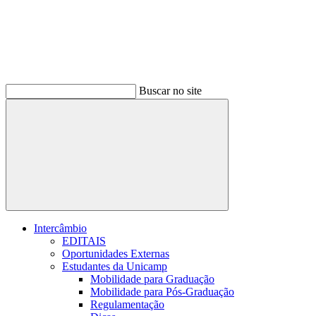
Buscar no site
Buscar
Intercâmbio
EDITAIS
Oportunidades Externas
Estudantes da Unicamp
Mobilidade para Graduação
Mobilidade para Pós-Graduação
Regulamentação