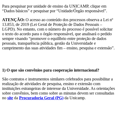
Para pesquisar por unidade de ensino da UNICAMP, clique em
“Dados básicos” e pesquisar por “Unidade/Órgão responsável”.
ATENÇÃO:
O acesso ao conteúdo dos processos observa a Lei nº
13.853, de 2019 (Lei Geral de Proteção de Dados Pessoais –
LGPD). No entanto, com o número do processo é possível solicitar
o texto do acordo para o órgão responsável, que analisará o pedido
sempre visando “promover o equilíbrio entre proteção de dados
pessoais, transparência pública, gestão da Universidade e
cumprimento das suas atividades fim – ensino, pesquisa e extensão”.
1) O que são convênios para cooperação internacional?
São contratos e instrumentos similares celebrados para possibilitar a
realização de atividades de pesquisa, ensino e extensão com
instituições estrangeiras de interesse da Universidade. As orientações
sobre convênios, bem como sobre as minutas devem ser consultadas
no
site
da
Procuradoria Geral (PG)
da Unicamp.