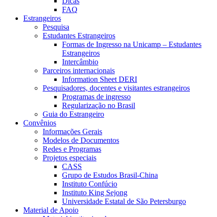
Dicas
FAQ
Estrangeiros
Pesquisa
Estudantes Estrangeiros
Formas de Ingresso na Unicamp – Estudantes
Estrangeiros
Intercâmbio
Parceiros internacionais
Information Sheet DERI
Pesquisadores, docentes e visitantes estrangeiros
Programas de ingresso
Regularização no Brasil
Guia do Estrangeiro
Convênios
Informações Gerais
Modelos de Documentos
Redes e Programas
Projetos especiais
CASS
Grupo de Estudos Brasil-China
Instituto Confúcio
Instituto King Sejong
Universidade Estatal de São Petersburgo
Material de Apoio