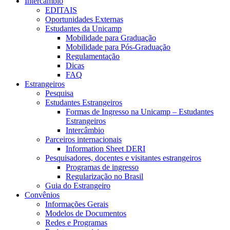
Intercâmbio
EDITAIS
Oportunidades Externas
Estudantes da Unicamp
Mobilidade para Graduação
Mobilidade para Pós-Graduação
Regulamentação
Dicas
FAQ
Estrangeiros
Pesquisa
Estudantes Estrangeiros
Formas de Ingresso na Unicamp – Estudantes
Estrangeiros
Intercâmbio
Parceiros internacionais
Information Sheet DERI
Pesquisadores, docentes e visitantes estrangeiros
Programas de ingresso
Regularização no Brasil
Guia do Estrangeiro
Convênios
Informações Gerais
Modelos de Documentos
Redes e Programas