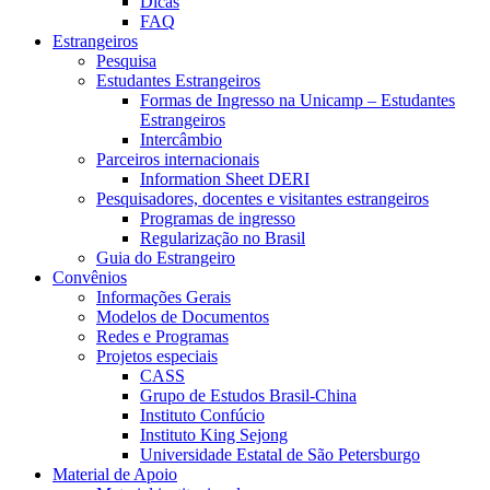
Dicas
FAQ
Estrangeiros
Pesquisa
Estudantes Estrangeiros
Formas de Ingresso na Unicamp – Estudantes
Estrangeiros
Intercâmbio
Parceiros internacionais
Information Sheet DERI
Pesquisadores, docentes e visitantes estrangeiros
Programas de ingresso
Regularização no Brasil
Guia do Estrangeiro
Convênios
Informações Gerais
Modelos de Documentos
Redes e Programas
Projetos especiais
CASS
Grupo de Estudos Brasil-China
Instituto Confúcio
Instituto King Sejong
Universidade Estatal de São Petersburgo
Material de Apoio