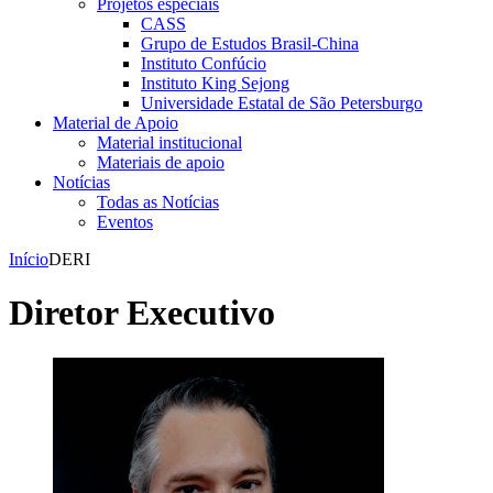
Projetos especiais
CASS
Grupo de Estudos Brasil-China
Instituto Confúcio
Instituto King Sejong
Universidade Estatal de São Petersburgo
Material de Apoio
Material institucional
Materiais de apoio
Notícias
Todas as Notícias
Eventos
Início
DERI
Diretor Executivo