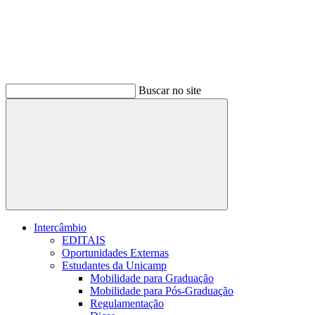
Buscar no site
Buscar
Intercâmbio
EDITAIS
Oportunidades Externas
Estudantes da Unicamp
Mobilidade para Graduação
Mobilidade para Pós-Graduação
Regulamentação