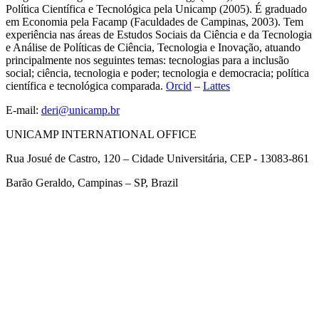
Política Científica e Tecnológica pela Unicamp (2005). É graduado
em Economia pela Facamp (Faculdades de Campinas, 2003). Tem
experiência nas áreas de Estudos Sociais da Ciência e da Tecnologia
e Análise de Políticas de Ciência, Tecnologia e Inovação, atuando
principalmente nos seguintes temas: tecnologias para a inclusão
social; ciência, tecnologia e poder; tecnologia e democracia; política
científica e tecnológica comparada.
Orcid
–
Lattes
E-mail:
deri@unicamp.br
UNICAMP INTERNATIONAL OFFICE
Rua Josué de Castro, 120 – Cidade Universitária, CEP - 13083-861
Barão Geraldo, Campinas – SP, Brazil
Link para o Facebook
Link para o Twitter