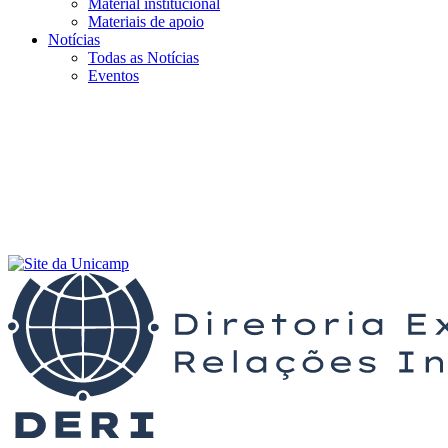
Material institucional
Materiais de apoio
Notícias
Todas as Notícias
Eventos
Menu