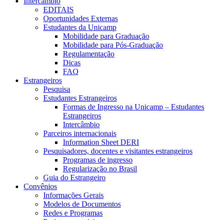
Intercâmbio
EDITAIS
Oportunidades Externas
Estudantes da Unicamp
Mobilidade para Graduação
Mobilidade para Pós-Graduação
Regulamentação
Dicas
FAQ
Estrangeiros
Pesquisa
Estudantes Estrangeiros
Formas de Ingresso na Unicamp – Estudantes
Estrangeiros
Intercâmbio
Parceiros internacionais
Information Sheet DERI
Pesquisadores, docentes e visitantes estrangeiros
Programas de ingresso
Regularização no Brasil
Guia do Estrangeiro
Convênios
Informações Gerais
Modelos de Documentos
Redes e Programas