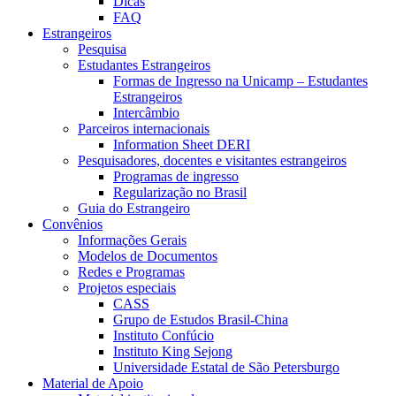
Dicas
FAQ
Estrangeiros
Pesquisa
Estudantes Estrangeiros
Formas de Ingresso na Unicamp – Estudantes
Estrangeiros
Intercâmbio
Parceiros internacionais
Information Sheet DERI
Pesquisadores, docentes e visitantes estrangeiros
Programas de ingresso
Regularização no Brasil
Guia do Estrangeiro
Convênios
Informações Gerais
Modelos de Documentos
Redes e Programas
Projetos especiais
CASS
Grupo de Estudos Brasil-China
Instituto Confúcio
Instituto King Sejong
Universidade Estatal de São Petersburgo
Material de Apoio