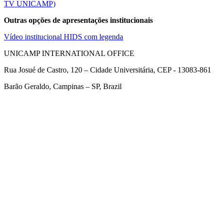
TV UNICAMP)
Outras opções de apresentações institucionais
Vídeo institucional HIDS com legenda
UNICAMP INTERNATIONAL OFFICE
Rua Josué de Castro, 120 – Cidade Universitária, CEP - 13083-861
Barão Geraldo, Campinas – SP, Brazil
Link para o Facebook
Link para o Twitter