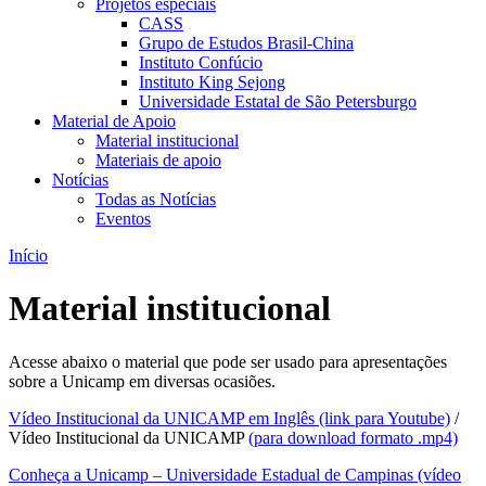
Projetos especiais
CASS
Grupo de Estudos Brasil-China
Instituto Confúcio
Instituto King Sejong
Universidade Estatal de São Petersburgo
Material de Apoio
Material institucional
Materiais de apoio
Notícias
Todas as Notícias
Eventos
Início
Material institucional
Acesse abaixo o material que pode ser usado para apresentações
sobre a Unicamp em diversas ocasiões.
Vídeo Institucional da UNICAMP em Inglês (link para Youtube)
/
Vídeo Institucional da UNICAMP
(para download formato .mp4)
Conheça a Unicamp – Universidade Estadual de Campinas (vídeo