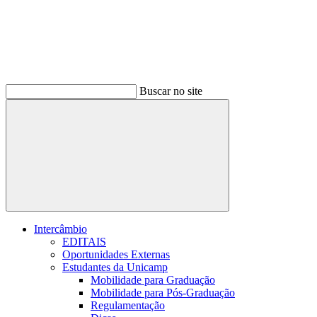
Buscar no site
Buscar
Intercâmbio
EDITAIS
Oportunidades Externas
Estudantes da Unicamp
Mobilidade para Graduação
Mobilidade para Pós-Graduação
Regulamentação