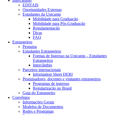
Intercâmbio
EDITAIS
Oportunidades Externas
Estudantes da Unicamp
Mobilidade para Graduação
Mobilidade para Pós-Graduação
Regulamentação
Dicas
FAQ
Estrangeiros
Pesquisa
Estudantes Estrangeiros
Formas de Ingresso na Unicamp – Estudantes
Estrangeiros
Intercâmbio
Parceiros internacionais
Information Sheet DERI
Pesquisadores, docentes e visitantes estrangeiros
Programas de ingresso
Regularização no Brasil
Guia do Estrangeiro
Convênios
Informações Gerais
Modelos de Documentos
Redes e Programas