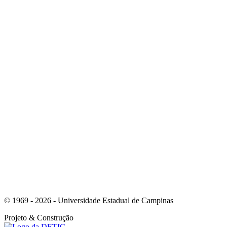
Link para o Linkedin
Link para o Instagram
© 1969 - 2026 - Universidade Estadual de Campinas
Projeto
& Construção