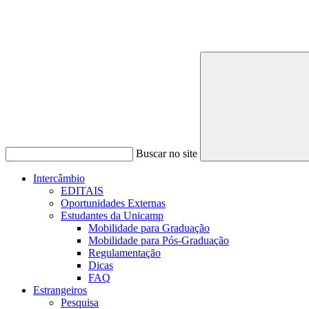
Buscar no site
Intercâmbio
EDITAIS
Oportunidades Externas
Estudantes da Unicamp
Mobilidade para Graduação
Mobilidade para Pós-Graduação
Regulamentação
Dicas
FAQ
Estrangeiros
Pesquisa