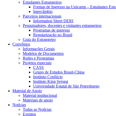
Estudantes Estrangeiros
Formas de Ingresso na Unicamp – Estudantes Estr
Intercâmbio
Parceiros internacionais
Information Sheet DERI
Pesquisadores, docentes e visitantes estrangeiros
Programas de ingresso
Regularização no Brasil
Guia do Estrangeiro
Convênios
Informações Gerais
Modelos de Documentos
Redes e Programas
Projetos especiais
CASS
Grupo de Estudos Brasil-China
Instituto Confúcio
Instituto King Sejong
Universidade Estatal de São Petersburgo
Material de Apoio
Material institucional
Materiais de apoio
Notícias
Todas as Notícias
Eventos