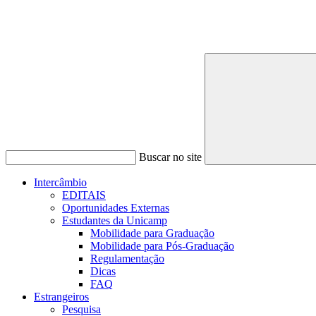
Buscar no site
Intercâmbio
EDITAIS
Oportunidades Externas
Estudantes da Unicamp
Mobilidade para Graduação
Mobilidade para Pós-Graduação
Regulamentação
Dicas
FAQ
Estrangeiros
Pesquisa