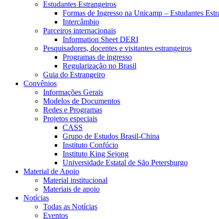
Estudantes Estrangeiros
Formas de Ingresso na Unicamp – Estudantes Estr
Intercâmbio
Parceiros internacionais
Information Sheet DERI
Pesquisadores, docentes e visitantes estrangeiros
Programas de ingresso
Regularização no Brasil
Guia do Estrangeiro
Convênios
Informações Gerais
Modelos de Documentos
Redes e Programas
Projetos especiais
CASS
Grupo de Estudos Brasil-China
Instituto Confúcio
Instituto King Sejong
Universidade Estatal de São Petersburgo
Material de Apoio
Material institucional
Materiais de apoio
Notícias
Todas as Notícias
Eventos