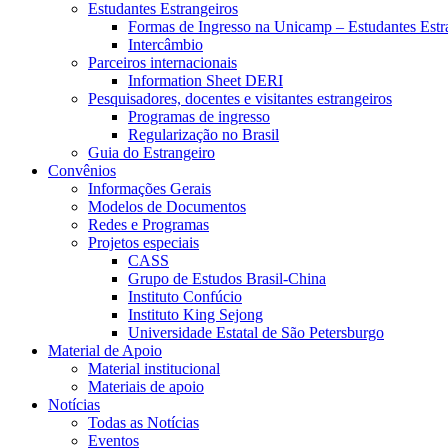
Estudantes Estrangeiros
Formas de Ingresso na Unicamp – Estudantes Estr
Intercâmbio
Parceiros internacionais
Information Sheet DERI
Pesquisadores, docentes e visitantes estrangeiros
Programas de ingresso
Regularização no Brasil
Guia do Estrangeiro
Convênios
Informações Gerais
Modelos de Documentos
Redes e Programas
Projetos especiais
CASS
Grupo de Estudos Brasil-China
Instituto Confúcio
Instituto King Sejong
Universidade Estatal de São Petersburgo
Material de Apoio
Material institucional
Materiais de apoio
Notícias
Todas as Notícias
Eventos