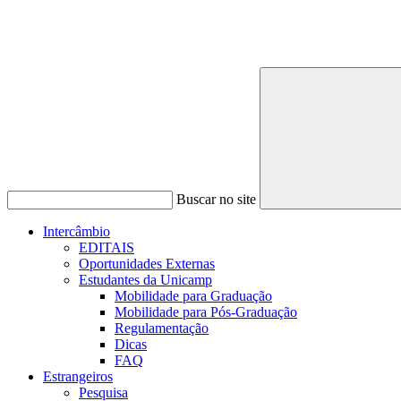
Buscar no site
Intercâmbio
EDITAIS
Oportunidades Externas
Estudantes da Unicamp
Mobilidade para Graduação
Mobilidade para Pós-Graduação
Regulamentação
Dicas
FAQ
Estrangeiros
Pesquisa