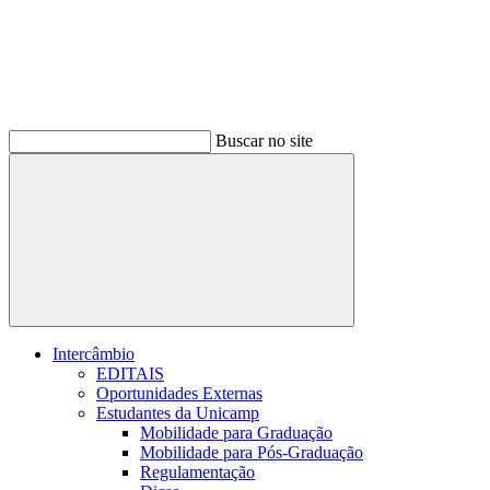
Buscar no site
Buscar
Intercâmbio
EDITAIS
Oportunidades Externas
Estudantes da Unicamp
Mobilidade para Graduação
Mobilidade para Pós-Graduação
Regulamentação