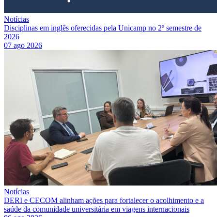
Notícias
Disciplinas em inglês oferecidas pela Unicamp no 2º semestre de
2026
07 ago 2026
Notícias
DERI e CECOM alinham ações para fortalecer o acolhimento e a
saúde da comunidade universitária em viagens internacionais