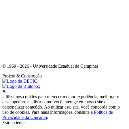
Link para o Instagram
© 1969 - 2026 - Universidade Estadual de Campinas
Projeto
& Construção
Fechar
Utilizamos cookies para oferecer melhor experiência, melhorar o
desempenho, analisar como você interage em nosso site e
personalizar conteúdo. Ao utilizar este site, você concorda com o
uso de cookies. Para mais informações, consulte a
Política de
Privacidade da Unicamp
.
Estou ciente
Ir para o topo