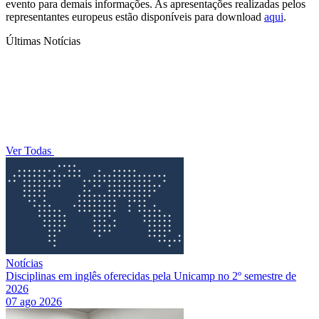
evento para demais informações. As apresentações realizadas pelos
representantes europeus estão disponíveis para download
aqui
.
Últimas Notícias
Ver Todas
Notícias
Disciplinas em inglês oferecidas pela Unicamp no 2º semestre de
2026
07 ago 2026