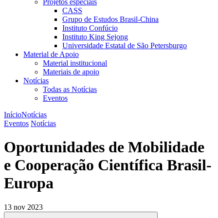
Projetos especiais
CASS
Grupo de Estudos Brasil-China
Instituto Confúcio
Instituto King Sejong
Universidade Estatal de São Petersburgo
Material de Apoio
Material institucional
Materiais de apoio
Notícias
Todas as Notícias
Eventos
Início
Notícias
Eventos
Notícias
Oportunidades de Mobilidade
e Cooperação Científica Brasil-
Europa
13 nov 2023