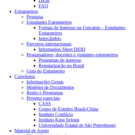
Dicas
FAQ
Estrangeiros
Pesquisa
Estudantes Estrangeiros
Formas de Ingresso na Unicamp – Estudantes
Estrangeiros
Intercâmbio
Parceiros internacionais
Information Sheet DERI
Pesquisadores, docentes e visitantes estrangeiros
Programas de ingresso
Regularização no Brasil
Guia do Estrangeiro
Convênios
Informações Gerais
Modelos de Documentos
Redes e Programas
Projetos especiais
CASS
Grupo de Estudos Brasil-China
Instituto Confúcio
Instituto King Sejong
Universidade Estatal de São Petersburgo
Material de Apoio