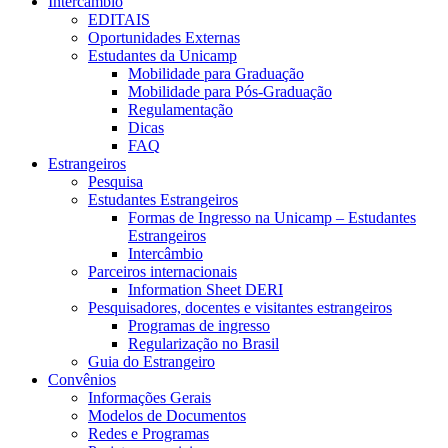
Intercâmbio
EDITAIS
Oportunidades Externas
Estudantes da Unicamp
Mobilidade para Graduação
Mobilidade para Pós-Graduação
Regulamentação
Dicas
FAQ
Estrangeiros
Pesquisa
Estudantes Estrangeiros
Formas de Ingresso na Unicamp – Estudantes
Estrangeiros
Intercâmbio
Parceiros internacionais
Information Sheet DERI
Pesquisadores, docentes e visitantes estrangeiros
Programas de ingresso
Regularização no Brasil
Guia do Estrangeiro
Convênios
Informações Gerais
Modelos de Documentos
Redes e Programas