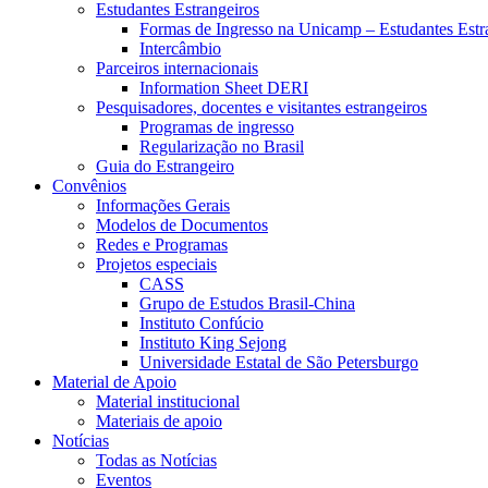
Estudantes Estrangeiros
Formas de Ingresso na Unicamp – Estudantes Estr
Intercâmbio
Parceiros internacionais
Information Sheet DERI
Pesquisadores, docentes e visitantes estrangeiros
Programas de ingresso
Regularização no Brasil
Guia do Estrangeiro
Convênios
Informações Gerais
Modelos de Documentos
Redes e Programas
Projetos especiais
CASS
Grupo de Estudos Brasil-China
Instituto Confúcio
Instituto King Sejong
Universidade Estatal de São Petersburgo
Material de Apoio
Material institucional
Materiais de apoio
Notícias
Todas as Notícias
Eventos