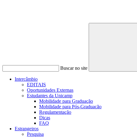
Buscar no site
Intercâmbio
EDITAIS
Oportunidades Externas
Estudantes da Unicamp
Mobilidade para Graduação
Mobilidade para Pós-Graduação
Regulamentação
Dicas
FAQ
Estrangeiros
Pesquisa