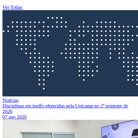
Ver Todas
Notícias
Disciplinas em inglês oferecidas pela Unicamp no 2º semestre de
2026
07 ago 2026