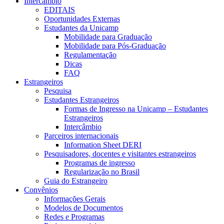
Intercâmbio
EDITAIS
Oportunidades Externas
Estudantes da Unicamp
Mobilidade para Graduação
Mobilidade para Pós-Graduação
Regulamentação
Dicas
FAQ
Estrangeiros
Pesquisa
Estudantes Estrangeiros
Formas de Ingresso na Unicamp – Estudantes
Estrangeiros
Intercâmbio
Parceiros internacionais
Information Sheet DERI
Pesquisadores, docentes e visitantes estrangeiros
Programas de ingresso
Regularização no Brasil
Guia do Estrangeiro
Convênios
Informações Gerais
Modelos de Documentos
Redes e Programas