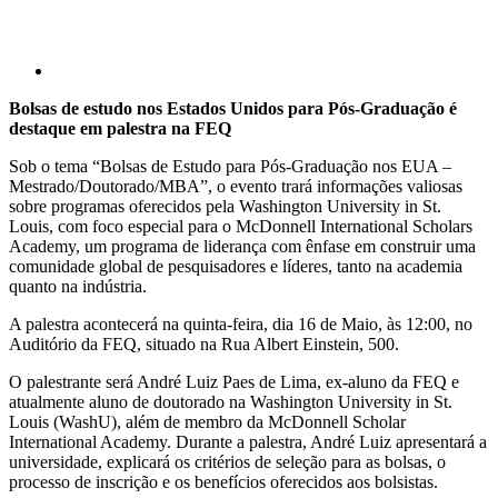
Bolsas de estudo nos Estados Unidos para Pós-Graduação é
destaque em palestra na FEQ
Sob o tema “Bolsas de Estudo para Pós-Graduação nos EUA –
Mestrado/Doutorado/MBA”, o evento trará informações valiosas
sobre programas oferecidos pela Washington University in St.
Louis, com foco especial para o McDonnell International Scholars
Academy, um programa de liderança com ênfase em construir uma
comunidade global de pesquisadores e líderes, tanto na academia
quanto na indústria.
A palestra acontecerá na quinta-feira, dia 16 de Maio, às 12:00, no
Auditório da FEQ, situado na Rua Albert Einstein, 500.
O palestrante será André Luiz Paes de Lima, ex-aluno da FEQ e
atualmente aluno de doutorado na Washington University in St.
Louis (WashU), além de membro da McDonnell Scholar
International Academy. Durante a palestra, André Luiz apresentará a
universidade, explicará os critérios de seleção para as bolsas, o
processo de inscrição e os benefícios oferecidos aos bolsistas.