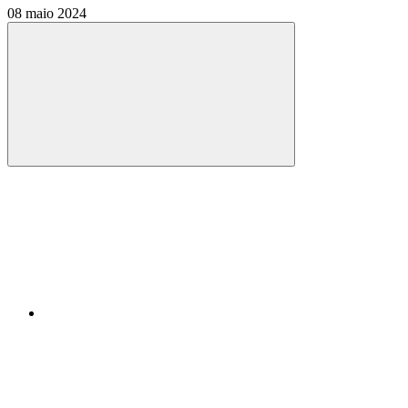
08 maio 2024
Compartilhar
Compartilhar po
Compartilhar n