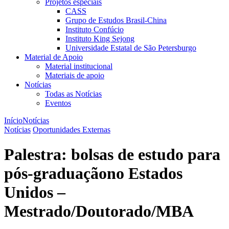
Projetos especiais
CASS
Grupo de Estudos Brasil-China
Instituto Confúcio
Instituto King Sejong
Universidade Estatal de São Petersburgo
Material de Apoio
Material institucional
Materiais de apoio
Notícias
Todas as Notícias
Eventos
Início
Notícias
Notícias
Oportunidades Externas
Palestra: bolsas de estudo para
pós-graduaçãono Estados
Unidos –
Mestrado/Doutorado/MBA