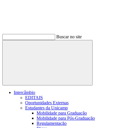
Buscar no site
Buscar
Intercâmbio
EDITAIS
Oportunidades Externas
Estudantes da Unicamp
Mobilidade para Graduação
Mobilidade para Pós-Graduação
Regulamentação