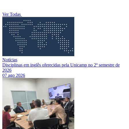
Ver Todas
Notícias
Disciplinas em inglês oferecidas pela Unicamp no 2º semestre de
2026
07 ago 2026