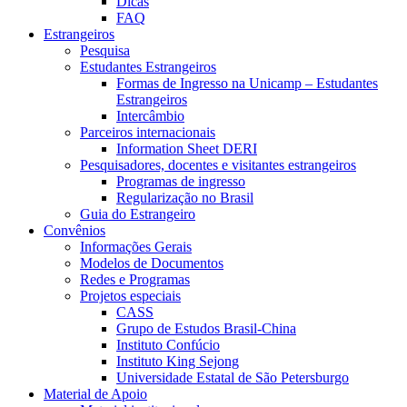
Dicas
FAQ
Estrangeiros
Pesquisa
Estudantes Estrangeiros
Formas de Ingresso na Unicamp – Estudantes
Estrangeiros
Intercâmbio
Parceiros internacionais
Information Sheet DERI
Pesquisadores, docentes e visitantes estrangeiros
Programas de ingresso
Regularização no Brasil
Guia do Estrangeiro
Convênios
Informações Gerais
Modelos de Documentos
Redes e Programas
Projetos especiais
CASS
Grupo de Estudos Brasil-China
Instituto Confúcio
Instituto King Sejong
Universidade Estatal de São Petersburgo
Material de Apoio