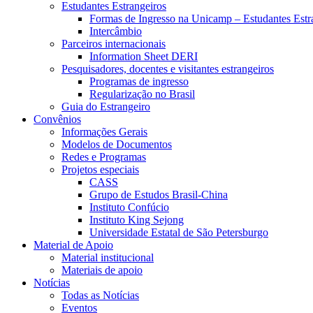
Estudantes Estrangeiros
Formas de Ingresso na Unicamp – Estudantes Estr
Intercâmbio
Parceiros internacionais
Information Sheet DERI
Pesquisadores, docentes e visitantes estrangeiros
Programas de ingresso
Regularização no Brasil
Guia do Estrangeiro
Convênios
Informações Gerais
Modelos de Documentos
Redes e Programas
Projetos especiais
CASS
Grupo de Estudos Brasil-China
Instituto Confúcio
Instituto King Sejong
Universidade Estatal de São Petersburgo
Material de Apoio
Material institucional
Materiais de apoio
Notícias
Todas as Notícias
Eventos