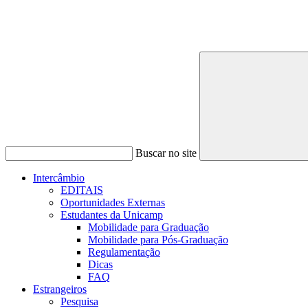
Buscar no site
Intercâmbio
EDITAIS
Oportunidades Externas
Estudantes da Unicamp
Mobilidade para Graduação
Mobilidade para Pós-Graduação
Regulamentação
Dicas
FAQ
Estrangeiros
Pesquisa