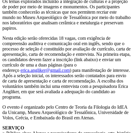
Os temas explorados incluirão a integração de culturas e a projeção
de poder por meio de imagens e monumentos. Os participantes
também conhecerão as técnicas que nos permitem recriar este
mundo no Museu Arqueológico de Tessalônica por meio do trabalho
nos laboratórios que analisam cerâmica e metalurgia e preservam
papiros.
Nesta edição serão oferecidas 18 vagas, com exigência de
compreensão auditiva e comunicação oral em inglês, sendo que o
processo de seleção é constituído por avaliação de currículo, carta de
apresentação, carta de recomendação e entrevista. Na primeira etapa,
os candidatos devem fazer a inscrição (link abaixo) e enviar um
currículo de uma a duas páginas (para o
endereço
erica.angliker@gmail.com
) para manifestação de interesse.
Após a seleção inicial, os interessados serão contatados para envio
de carta de apresentação e carta de recomendação. A escolha dos
voluntários também inclui uma entrevista com a pesquisadora Erica
Angliker, em que será avaliada a adequação do candidato ao
programa.
O evento é organizado pelo Centro de Teoria da Filologia do IdEA
da Unicamp, Museu Arqueológico de Tessalônica, Universidade de
Volos, Grécia, e Embaixada do Brasil em Atenas.
SERVIÇO