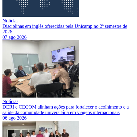
Notícias
Disciplinas em inglês oferecidas pela Unicamp no 2º semestre de
2026
07 ago 2026
Notícias
DERI e CECOM alinham ações para fortalecer o acolhimento e a
saúde da comunidade universitária em viagens internacionais
06 ago 2026