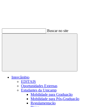
Buscar no site
Buscar
Intercâmbio
EDITAIS
Oportunidades Externas
Estudantes da Unicamp
Mobilidade para Graduação
Mobilidade para Pós-Graduação
Regulamentação