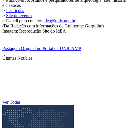
> Público-alvo: Alunos e pesquisadores de arqueologia, arte, história
e clássicas
>
Inscrições
>
Site do evento
> E-mail para contato:
idea@unicamp.br
(Da Redação com informações de Guilherme Gorgulho)
Imagem: Reprodução Site do IdEA
Postagem Original no Portal da UNICAMP
Últimas Notícias
Ver Todas