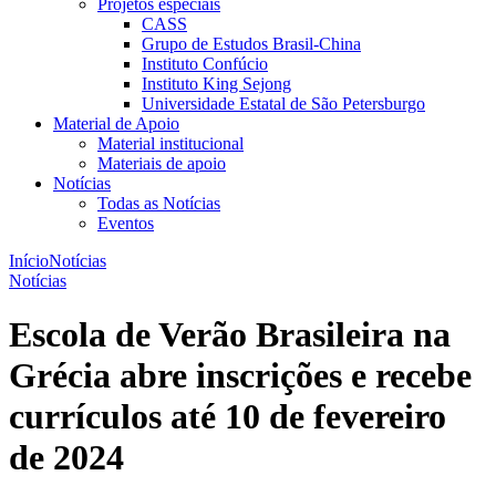
Projetos especiais
CASS
Grupo de Estudos Brasil-China
Instituto Confúcio
Instituto King Sejong
Universidade Estatal de São Petersburgo
Material de Apoio
Material institucional
Materiais de apoio
Notícias
Todas as Notícias
Eventos
Início
Notícias
Notícias
Escola de Verão Brasileira na
Grécia abre inscrições e recebe
currículos até 10 de fevereiro
de 2024