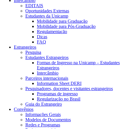
Intercâmbio
EDITAIS
Oportunidades Externas
Estudantes da Unicamp
Mobilidade para Graduação
Mobilidade para Pós-Graduação
Regulamentação
Dicas
FAQ
Estrangeiros
Pesquisa
Estudantes Estrangeiros
Formas de Ingresso na Unicamp – Estudantes
Estrangeiros
Intercâmbio
Parceiros internacionais
Information Sheet DERI
Pesquisadores, docentes e visitantes estrangeiros
Programas de ingresso
Regularização no Brasil
Guia do Estrangeiro
Convênios
Informações Gerais
Modelos de Documentos
Redes e Programas