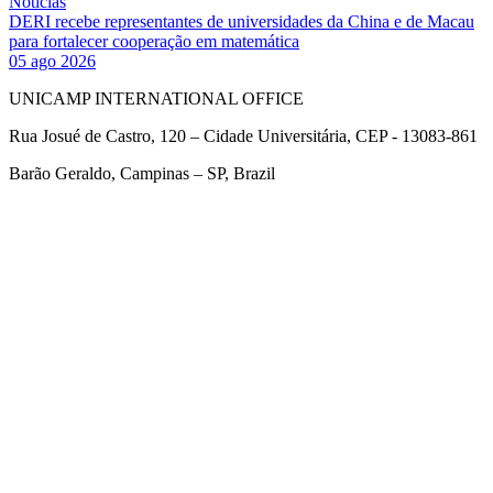
Notícias
DERI recebe representantes de universidades da China e de Macau
para fortalecer cooperação em matemática
05 ago 2026
UNICAMP INTERNATIONAL OFFICE
Rua Josué de Castro, 120 – Cidade Universitária, CEP - 13083-861
Barão Geraldo, Campinas – SP, Brazil
Link para o Facebook
Link para o Twitter