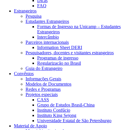
Dicas
FAQ
Estrangeiros
Pesquisa
Estudantes Estrangeiros
Formas de Ingresso na Unicamp – Estudantes
Estrangeiros
Intercâmbio
Parceiros internacionais
Information Sheet DERI
Pesquisadores, docentes e visitantes estrangeiros
Programas de ingresso
Regularização no Brasil
Guia do Estrangeiro
Convênios
Informações Gerais
Modelos de Documentos
Redes e Programas
Projetos especiais
CASS
Grupo de Estudos Brasil-China
Instituto Confúcio
Instituto King Sejong
Universidade Estatal de São Petersburgo
Material de Apoio