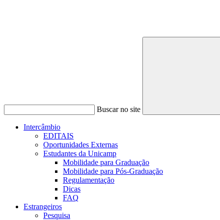
Buscar no site
Intercâmbio
EDITAIS
Oportunidades Externas
Estudantes da Unicamp
Mobilidade para Graduação
Mobilidade para Pós-Graduação
Regulamentação
Dicas
FAQ
Estrangeiros
Pesquisa