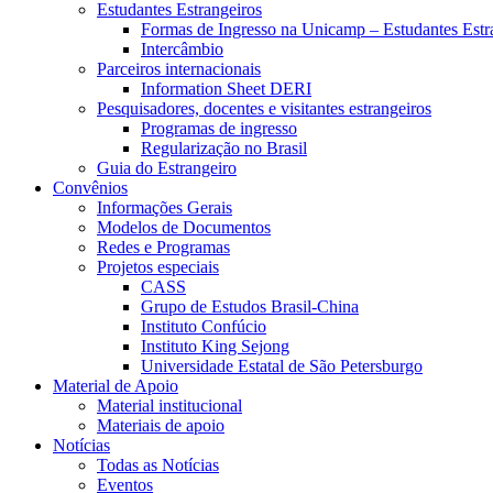
Estudantes Estrangeiros
Formas de Ingresso na Unicamp – Estudantes Estr
Intercâmbio
Parceiros internacionais
Information Sheet DERI
Pesquisadores, docentes e visitantes estrangeiros
Programas de ingresso
Regularização no Brasil
Guia do Estrangeiro
Convênios
Informações Gerais
Modelos de Documentos
Redes e Programas
Projetos especiais
CASS
Grupo de Estudos Brasil-China
Instituto Confúcio
Instituto King Sejong
Universidade Estatal de São Petersburgo
Material de Apoio
Material institucional
Materiais de apoio
Notícias
Todas as Notícias
Eventos