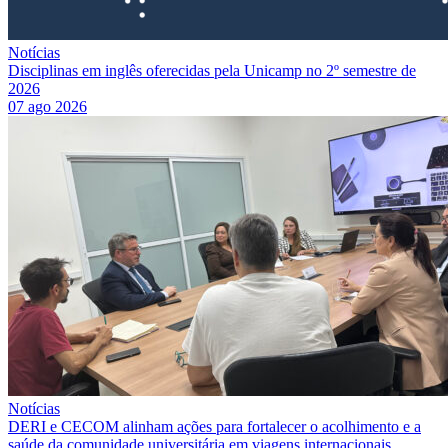
Notícias
Disciplinas em inglês oferecidas pela Unicamp no 2º semestre de
2026
07 ago 2026
Notícias
DERI e CECOM alinham ações para fortalecer o acolhimento e a
saúde da comunidade universitária em viagens internacionais