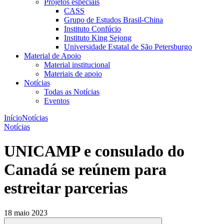
Projetos especiais
CASS
Grupo de Estudos Brasil-China
Instituto Confúcio
Instituto King Sejong
Universidade Estatal de São Petersburgo
Material de Apoio
Material institucional
Materiais de apoio
Notícias
Todas as Notícias
Eventos
Início
Notícias
Notícias
UNICAMP e consulado do
Canadá se reúnem para
estreitar parcerias
18 maio 2023