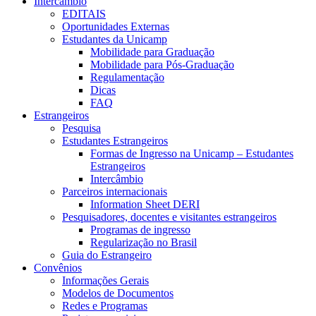
Intercâmbio
EDITAIS
Oportunidades Externas
Estudantes da Unicamp
Mobilidade para Graduação
Mobilidade para Pós-Graduação
Regulamentação
Dicas
FAQ
Estrangeiros
Pesquisa
Estudantes Estrangeiros
Formas de Ingresso na Unicamp – Estudantes
Estrangeiros
Intercâmbio
Parceiros internacionais
Information Sheet DERI
Pesquisadores, docentes e visitantes estrangeiros
Programas de ingresso
Regularização no Brasil
Guia do Estrangeiro
Convênios
Informações Gerais
Modelos de Documentos
Redes e Programas