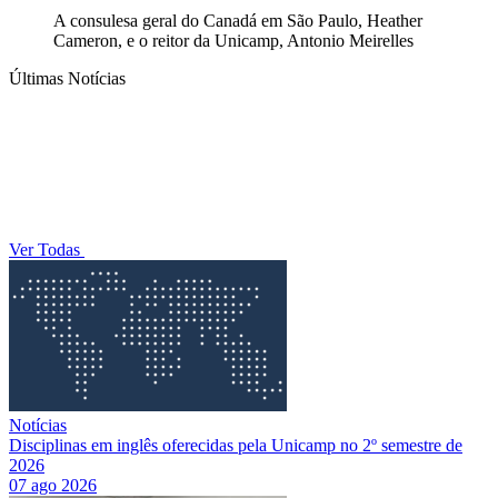
A consulesa geral do Canadá em São Paulo, Heather
Cameron, e o reitor da Unicamp, Antonio Meirelles
Últimas Notícias
Ver Todas
Notícias
Disciplinas em inglês oferecidas pela Unicamp no 2º semestre de
2026
07 ago 2026