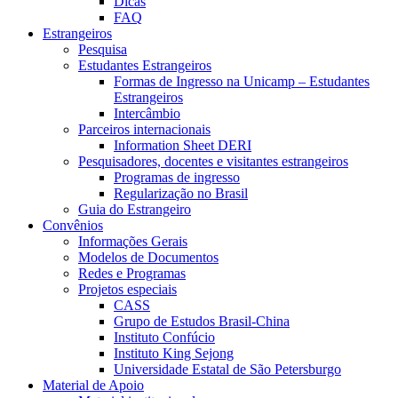
Dicas
FAQ
Estrangeiros
Pesquisa
Estudantes Estrangeiros
Formas de Ingresso na Unicamp – Estudantes
Estrangeiros
Intercâmbio
Parceiros internacionais
Information Sheet DERI
Pesquisadores, docentes e visitantes estrangeiros
Programas de ingresso
Regularização no Brasil
Guia do Estrangeiro
Convênios
Informações Gerais
Modelos de Documentos
Redes e Programas
Projetos especiais
CASS
Grupo de Estudos Brasil-China
Instituto Confúcio
Instituto King Sejong
Universidade Estatal de São Petersburgo
Material de Apoio