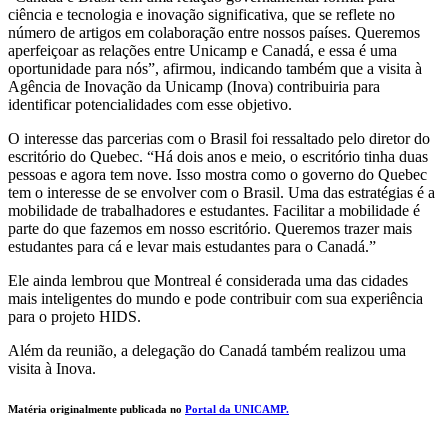
ciência e tecnologia e inovação significativa, que se reflete no
número de artigos em colaboração entre nossos países. Queremos
aperfeiçoar as relações entre Unicamp e Canadá, e essa é uma
oportunidade para nós”, afirmou, indicando também que a visita à
Agência de Inovação da Unicamp (Inova) contribuiria para
identificar potencialidades com esse objetivo.
O interesse das parcerias com o Brasil foi ressaltado pelo diretor do
escritório do Quebec. “Há dois anos e meio, o escritório tinha duas
pessoas e agora tem nove. Isso mostra como o governo do Quebec
tem o interesse de se envolver com o Brasil. Uma das estratégias é a
mobilidade de trabalhadores e estudantes. Facilitar a mobilidade é
parte do que fazemos em nosso escritório. Queremos trazer mais
estudantes para cá e levar mais estudantes para o Canadá.”
Ele ainda lembrou que Montreal é considerada uma das cidades
mais inteligentes do mundo e pode contribuir com sua experiência
para o projeto HIDS.
Além da reunião, a delegação do Canadá também realizou uma
visita à Inova.
Matéria originalmente publicada no
Portal da UNICAMP.