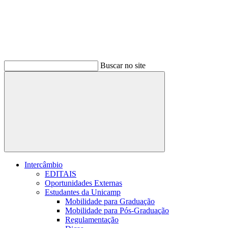
Buscar no site
Buscar
Intercâmbio
EDITAIS
Oportunidades Externas
Estudantes da Unicamp
Mobilidade para Graduação
Mobilidade para Pós-Graduação
Regulamentação