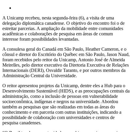
A Unicamp recebeu, nesta segunda-feira (6), a visita de uma
delegação diplomática canadense. O objetivo do encontro foi o de
estreitar parcerias. A ampliação da mobilidade entre comunidades
acadêmicas e colaborações de pesquisa em áreas de comum
interesse foram possibilidades levantadas.
A consulesa geral do Canadá em São Paulo, Heather Cameron, e o
cônsul e diretor do Escritório do Québec em São Paulo, Jason Naud,
foram recebidos pelo reitor da Unicamp, Antonio José de Almeida
Meirelles, pelo diretor executivo da Diretoria Executiva de Relações
Internacionais (DERI), Osvaldir Taranto, e por outros membros da
Administração Central da Universidade.
O reitor apresentou projetos da Unicamp, dentre eles a Hub para o
Desenvolvimento Sustentável (HIDS), e as preocupações centrais da
administração, como a inclusão de pessoas em vulnerabilidade
socioeconômica, indígenas e negros na universidade. Abordou
também as pesquisas que são realizadas em todas as áreas do
conhecimento e em parceria com outras instituições, indicando a
possibilidade de colaboração com universidades e centros de
pesquisa canadenses.