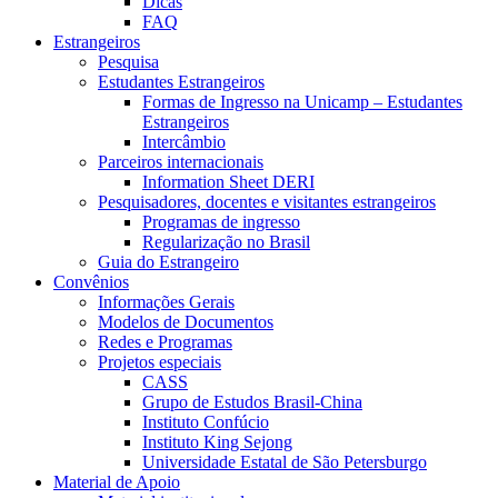
Dicas
FAQ
Estrangeiros
Pesquisa
Estudantes Estrangeiros
Formas de Ingresso na Unicamp – Estudantes
Estrangeiros
Intercâmbio
Parceiros internacionais
Information Sheet DERI
Pesquisadores, docentes e visitantes estrangeiros
Programas de ingresso
Regularização no Brasil
Guia do Estrangeiro
Convênios
Informações Gerais
Modelos de Documentos
Redes e Programas
Projetos especiais
CASS
Grupo de Estudos Brasil-China
Instituto Confúcio
Instituto King Sejong
Universidade Estatal de São Petersburgo
Material de Apoio