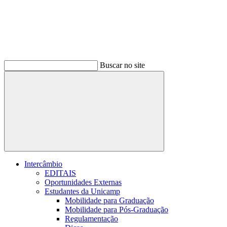
Buscar no site
Buscar
Intercâmbio
EDITAIS
Oportunidades Externas
Estudantes da Unicamp
Mobilidade para Graduação
Mobilidade para Pós-Graduação
Regulamentação