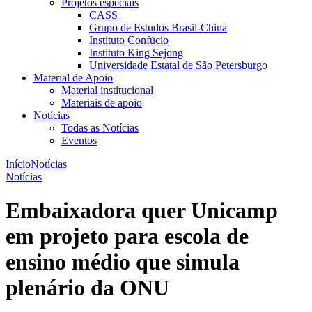
Projetos especiais
CASS
Grupo de Estudos Brasil-China
Instituto Confúcio
Instituto King Sejong
Universidade Estatal de São Petersburgo
Material de Apoio
Material institucional
Materiais de apoio
Notícias
Todas as Notícias
Eventos
Início
Notícias
Notícias
Embaixadora quer Unicamp
em projeto para escola de
ensino médio que simula
plenário da ONU