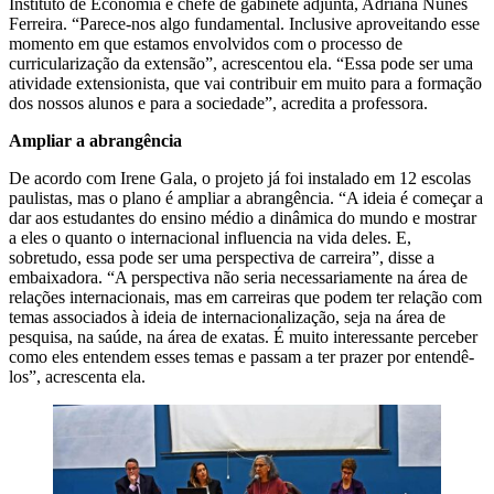
Instituto de Economia e chefe de gabinete adjunta, Adriana Nunes
Ferreira. “Parece-nos algo fundamental. Inclusive aproveitando esse
momento em que estamos envolvidos com o processo de
curricularização da extensão”, acrescentou ela. “Essa pode ser uma
atividade extensionista, que vai contribuir em muito para a formação
dos nossos alunos e para a sociedade”, acredita a professora.
Ampliar a abrangência
De acordo com Irene Gala, o projeto já foi instalado em 12 escolas
paulistas, mas o plano é ampliar a abrangência. “A ideia é começar a
dar aos estudantes do ensino médio a dinâmica do mundo e mostrar
a eles o quanto o internacional influencia na vida deles. E,
sobretudo, essa pode ser uma perspectiva de carreira”, disse a
embaixadora. “A perspectiva não seria necessariamente na área de
relações internacionais, mas em carreiras que podem ter relação com
temas associados à ideia de internacionalização, seja na área de
pesquisa, na saúde, na área de exatas. É muito interessante perceber
como eles entendem esses temas e passam a ter prazer por entendê-
los”, acrescenta ela.