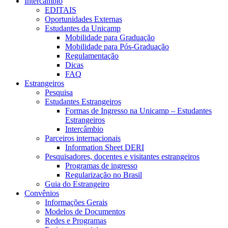
Intercâmbio
EDITAIS
Oportunidades Externas
Estudantes da Unicamp
Mobilidade para Graduação
Mobilidade para Pós-Graduação
Regulamentação
Dicas
FAQ
Estrangeiros
Pesquisa
Estudantes Estrangeiros
Formas de Ingresso na Unicamp – Estudantes
Estrangeiros
Intercâmbio
Parceiros internacionais
Information Sheet DERI
Pesquisadores, docentes e visitantes estrangeiros
Programas de ingresso
Regularização no Brasil
Guia do Estrangeiro
Convênios
Informações Gerais
Modelos de Documentos
Redes e Programas