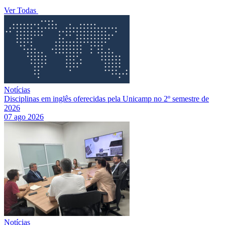
Ver Todas
Notícias
Disciplinas em inglês oferecidas pela Unicamp no 2º semestre de
2026
07 ago 2026
Notícias