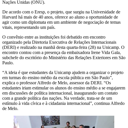
Nações Unidas (ONU).
De acordo com o Eresp, o projeto, que surgiu na Universidade de
Harvard há mais de 40 anos, oferece ao aluno a oportunidade de
agir como um diplomata em um ambiente de negociação de temas
vitais, representando um país.
O convênio entre as instituições foi debatido em encontro
organizado pela Diretoria Executiva de Relações Internacionais
(DERI) e realizado na manhã desta quarta-feira (28) na Unicamp. O
encontro contou com a presença da embaixadora Irene Vida Gala,
subchefe do escritório do Ministério das Relações Exteriores em São
Paulo.
“A ideia é que estudantes da Unicamp ajudem a organizar o projeto
em turmas do ensino médio da escola pública em São Paulo”,
explica o professor Alfredo de Melo, assessor da DERI. “Os
estudantes iriam estimular os alunos do ensino médio a se engajarem
em discussões de política internacional, inaugurando um contato
com a grande política das nações. Na verdade, trata-se de um
estímulo à vida cívica e à cidadania internacional”, continua Alfredo
de Melo.