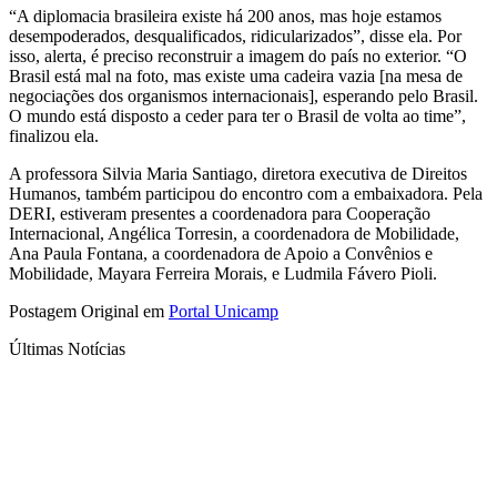
“A diplomacia brasileira existe há 200 anos, mas hoje estamos
desempoderados, desqualificados, ridicularizados”, disse ela. Por
isso, alerta, é preciso reconstruir a imagem do país no exterior. “O
Brasil está mal na foto, mas existe uma cadeira vazia [na mesa de
negociações dos organismos internacionais], esperando pelo Brasil.
O mundo está disposto a ceder para ter o Brasil de volta ao time”,
finalizou ela.
A professora Silvia Maria Santiago, diretora executiva de Direitos
Humanos, também participou do encontro com a embaixadora. Pela
DERI, estiveram presentes a coordenadora para Cooperação
Internacional, Angélica Torresin, a coordenadora de Mobilidade,
Ana Paula Fontana, a coordenadora de Apoio a Convênios e
Mobilidade, Mayara Ferreira Morais, e Ludmila Fávero Pioli.
Postagem Original em
Portal Unicamp
Últimas Notícias