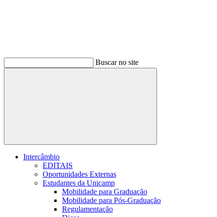
Buscar no site
Buscar
Intercâmbio
EDITAIS
Oportunidades Externas
Estudantes da Unicamp
Mobilidade para Graduação
Mobilidade para Pós-Graduação
Regulamentação