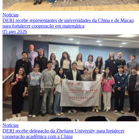
Notícias
DERI recebe representantes de universidades da China e de Macau
para fortalecer cooperação em matemática
05 ago 2026
Notícias
DERI recebe delegação da Zhejiang University para fortalecer
cooperação acadêmica com a China