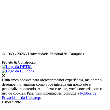
Link para o Instagram
© 1969 - 2026 - Universidade Estadual de Campinas
Projeto
& Construção
Fechar
Utilizamos cookies para oferecer melhor experiência, melhorar o
desempenho, analisar como você interage em nosso site e
personalizar conteúdo. Ao utilizar este site, você concorda com o
uso de cookies. Para mais informações, consulte a
Política de
Privacidade da Unicamp
.
Estou ciente
Ir para o topo