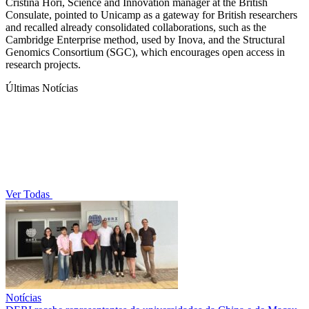
Cristina Hori, Science and Innovation manager at the British
Consulate, pointed to Unicamp as a gateway for British researchers
and recalled already consolidated collaborations, such as the
Cambridge Enterprise method, used by Inova, and the Structural
Genomics Consortium (SGC), which encourages open access in
research projects.
Últimas Notícias
Ver Todas
Notícias