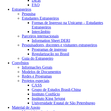
Dicas
FAQ
Estrangeiros
Pesquisa
Estudantes Estrangeiros
Formas de Ingresso na Unicamp – Estudantes
Estrangeiros
Intercâmbio
Parceiros internacionais
Information Sheet DERI
Pesquisadores, docentes e visitantes estrangeiros
Programas de ingresso
Regularização no Brasil
Guia do Estrangeiro
Convênios
Informações Gerais
Modelos de Documentos
Redes e Programas
Projetos especiais
CASS
Grupo de Estudos Brasil-China
Instituto Confúcio
Instituto King Sejong
Universidade Estatal de São Petersburgo
Material de Apoio