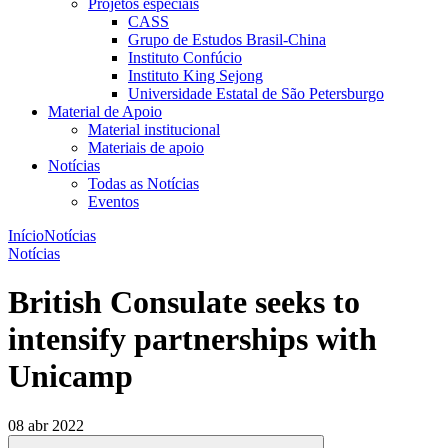
Projetos especiais
CASS
Grupo de Estudos Brasil-China
Instituto Confúcio
Instituto King Sejong
Universidade Estatal de São Petersburgo
Material de Apoio
Material institucional
Materiais de apoio
Notícias
Todas as Notícias
Eventos
Início
Notícias
Notícias
British Consulate seeks to
intensify partnerships with
Unicamp
08 abr 2022