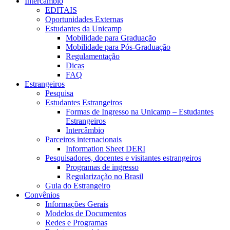
Intercâmbio
EDITAIS
Oportunidades Externas
Estudantes da Unicamp
Mobilidade para Graduação
Mobilidade para Pós-Graduação
Regulamentação
Dicas
FAQ
Estrangeiros
Pesquisa
Estudantes Estrangeiros
Formas de Ingresso na Unicamp – Estudantes
Estrangeiros
Intercâmbio
Parceiros internacionais
Information Sheet DERI
Pesquisadores, docentes e visitantes estrangeiros
Programas de ingresso
Regularização no Brasil
Guia do Estrangeiro
Convênios
Informações Gerais
Modelos de Documentos
Redes e Programas