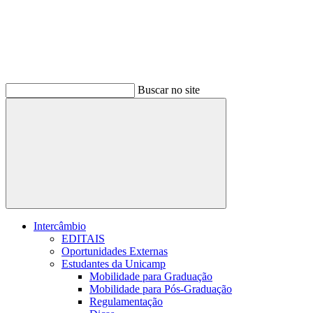
Buscar no site
Buscar
Intercâmbio
EDITAIS
Oportunidades Externas
Estudantes da Unicamp
Mobilidade para Graduação
Mobilidade para Pós-Graduação
Regulamentação