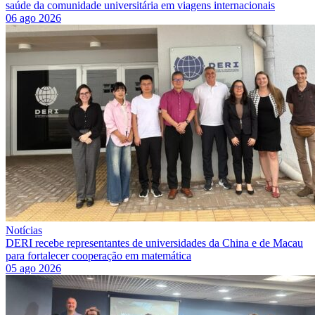
saúde da comunidade universitária em viagens internacionais
06 ago 2026
Notícias
DERI recebe representantes de universidades da China e de Macau
para fortalecer cooperação em matemática
05 ago 2026