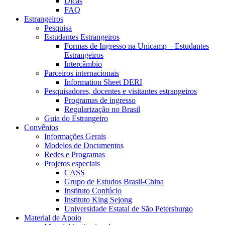
Dicas
FAQ
Estrangeiros
Pesquisa
Estudantes Estrangeiros
Formas de Ingresso na Unicamp – Estudantes
Estrangeiros
Intercâmbio
Parceiros internacionais
Information Sheet DERI
Pesquisadores, docentes e visitantes estrangeiros
Programas de ingresso
Regularização no Brasil
Guia do Estrangeiro
Convênios
Informações Gerais
Modelos de Documentos
Redes e Programas
Projetos especiais
CASS
Grupo de Estudos Brasil-China
Instituto Confúcio
Instituto King Sejong
Universidade Estatal de São Petersburgo
Material de Apoio