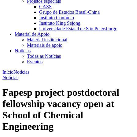
Projetos especiais
CASS
Grupo de Estudos Brasil-China
Instituto Confúcio
Instituto King Sejong
Universidade Estatal de São Petersburgo
Material de Apoio
Material institucional
Materiais de apoio
Notícias
Todas as Notícias
Eventos
Início
Notícias
Notícias
Fapesp project postdoctoral
fellowship vacancy open at
School of Chemical
Engineering