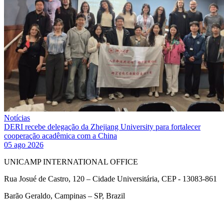
Notícias
DERI recebe delegação da Zhejiang University para fortalecer
cooperação acadêmica com a China
05 ago 2026
UNICAMP INTERNATIONAL OFFICE
Rua Josué de Castro, 120 – Cidade Universitária, CEP - 13083-861
Barão Geraldo, Campinas – SP, Brazil
Link para o Facebook