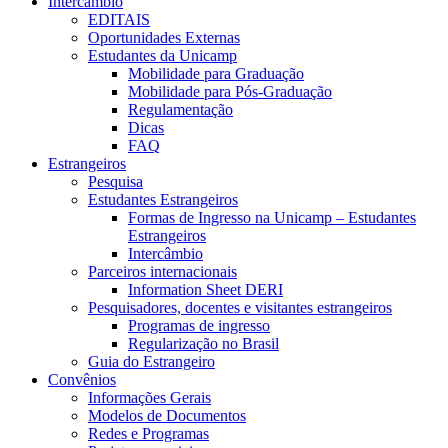
Intercâmbio
EDITAIS
Oportunidades Externas
Estudantes da Unicamp
Mobilidade para Graduação
Mobilidade para Pós-Graduação
Regulamentação
Dicas
FAQ
Estrangeiros
Pesquisa
Estudantes Estrangeiros
Formas de Ingresso na Unicamp – Estudantes
Estrangeiros
Intercâmbio
Parceiros internacionais
Information Sheet DERI
Pesquisadores, docentes e visitantes estrangeiros
Programas de ingresso
Regularização no Brasil
Guia do Estrangeiro
Convênios
Informações Gerais
Modelos de Documentos
Redes e Programas