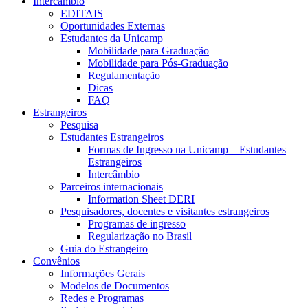
Intercâmbio
EDITAIS
Oportunidades Externas
Estudantes da Unicamp
Mobilidade para Graduação
Mobilidade para Pós-Graduação
Regulamentação
Dicas
FAQ
Estrangeiros
Pesquisa
Estudantes Estrangeiros
Formas de Ingresso na Unicamp – Estudantes
Estrangeiros
Intercâmbio
Parceiros internacionais
Information Sheet DERI
Pesquisadores, docentes e visitantes estrangeiros
Programas de ingresso
Regularização no Brasil
Guia do Estrangeiro
Convênios
Informações Gerais
Modelos de Documentos
Redes e Programas