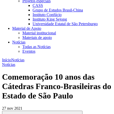
Projetos especiais
CASS
Grupo de Estudos Brasil-China
Instituto Confúcio
Instituto King Sejong
Universidade Estatal de São Petersburgo
Material de Apoio
Material institucional
Materiais de apoio
Notícias
Todas as Notícias
Eventos
Início
Notícias
Notícias
Comemoração 10 anos das
Cátedras Franco-Brasileiras do
Estado de São Paulo
27 nov 2021