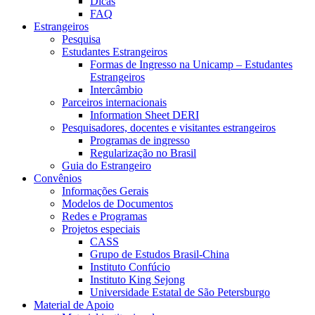
Dicas
FAQ
Estrangeiros
Pesquisa
Estudantes Estrangeiros
Formas de Ingresso na Unicamp – Estudantes
Estrangeiros
Intercâmbio
Parceiros internacionais
Information Sheet DERI
Pesquisadores, docentes e visitantes estrangeiros
Programas de ingresso
Regularização no Brasil
Guia do Estrangeiro
Convênios
Informações Gerais
Modelos de Documentos
Redes e Programas
Projetos especiais
CASS
Grupo de Estudos Brasil-China
Instituto Confúcio
Instituto King Sejong
Universidade Estatal de São Petersburgo
Material de Apoio