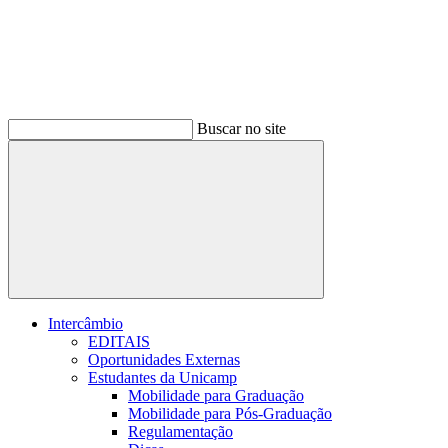
Buscar no site
Buscar
Intercâmbio
EDITAIS
Oportunidades Externas
Estudantes da Unicamp
Mobilidade para Graduação
Mobilidade para Pós-Graduação
Regulamentação