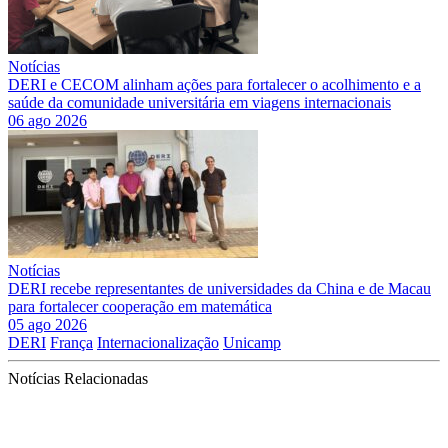
Notícias
DERI e CECOM alinham ações para fortalecer o acolhimento e a
saúde da comunidade universitária em viagens internacionais
06 ago 2026
Notícias
DERI recebe representantes de universidades da China e de Macau
para fortalecer cooperação em matemática
05 ago 2026
DERI
França
Internacionalização
Unicamp
Notícias Relacionadas