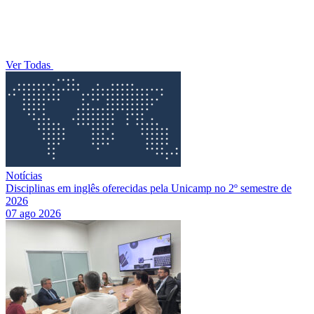
Ver Todas
Notícias
Disciplinas em inglês oferecidas pela Unicamp no 2º semestre de
2026
07 ago 2026