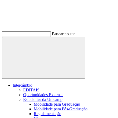
Buscar no site
Buscar
Intercâmbio
EDITAIS
Oportunidades Externas
Estudantes da Unicamp
Mobilidade para Graduação
Mobilidade para Pós-Graduação
Regulamentação