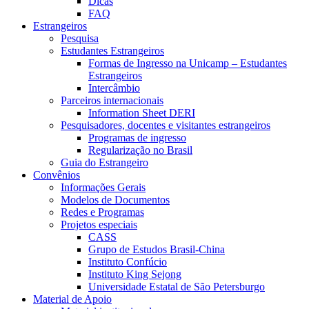
Dicas
FAQ
Estrangeiros
Pesquisa
Estudantes Estrangeiros
Formas de Ingresso na Unicamp – Estudantes
Estrangeiros
Intercâmbio
Parceiros internacionais
Information Sheet DERI
Pesquisadores, docentes e visitantes estrangeiros
Programas de ingresso
Regularização no Brasil
Guia do Estrangeiro
Convênios
Informações Gerais
Modelos de Documentos
Redes e Programas
Projetos especiais
CASS
Grupo de Estudos Brasil-China
Instituto Confúcio
Instituto King Sejong
Universidade Estatal de São Petersburgo
Material de Apoio