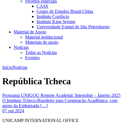
Projetos especiais
CASS
Grupo de Estudos Brasil-China
Instituto Confúcio
Instituto King Sejong
Universidade Estatal de São Petersburgo
Material de Apoio
Material institucional
Materiais de apoio
Notícias
Todas as Notícias
Eventos
Início
Notícias
República Tcheca
Programa UNIGOU Remote Academic Internship – Janeiro 2025
O Instituto Tcheco-Brasileiro para Cooperação Acadêmica, com
apoio da Embaixada […]
07 out 2024
UNICAMP INTERNATIONAL OFFICE