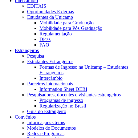
Intercâmbio
EDITAIS
Oportunidades Externas
Estudantes da Unicamp
Mobilidade para Graduação
Mobilidade para Pós-Graduação
Regulamentação
Dicas
FAQ
Estrangeiros
Pesquisa
Estudantes Estrangeiros
Formas de Ingresso na Unicamp – Estudantes
Estrangeiros
Intercâmbio
Parceiros internacionais
Information Sheet DERI
Pesquisadores, docentes e visitantes estrangeiros
Programas de ingresso
Regularização no Brasil
Guia do Estrangeiro
Convênios
Informações Gerais
Modelos de Documentos
Redes e Programas