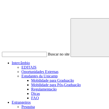
Buscar no site
Intercâmbio
EDITAIS
Oportunidades Externas
Estudantes da Unicamp
Mobilidade para Graduação
Mobilidade para Pós-Graduação
Regulamentação
Dicas
FAQ
Estrangeiros
Pesquisa