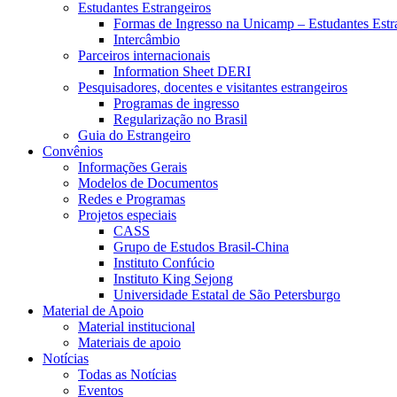
Estudantes Estrangeiros
Formas de Ingresso na Unicamp – Estudantes Estr
Intercâmbio
Parceiros internacionais
Information Sheet DERI
Pesquisadores, docentes e visitantes estrangeiros
Programas de ingresso
Regularização no Brasil
Guia do Estrangeiro
Convênios
Informações Gerais
Modelos de Documentos
Redes e Programas
Projetos especiais
CASS
Grupo de Estudos Brasil-China
Instituto Confúcio
Instituto King Sejong
Universidade Estatal de São Petersburgo
Material de Apoio
Material institucional
Materiais de apoio
Notícias
Todas as Notícias
Eventos