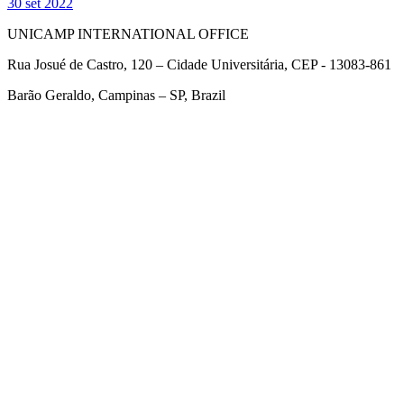
30 set 2022
UNICAMP INTERNATIONAL OFFICE
Rua Josué de Castro, 120 – Cidade Universitária, CEP - 13083-861
Barão Geraldo, Campinas – SP, Brazil
Link para o Facebook
Link para o Twitter
Link para o Linkedin