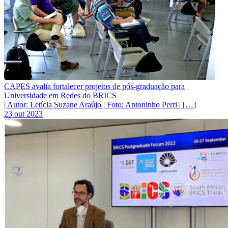
CAPES avalia fortalecer projetos de pós-graduação para
Universidade em Redes do BRICS
| Autor: Letícia Suzane Araújo | Foto: Antoninho Perri | […]
23 out 2023