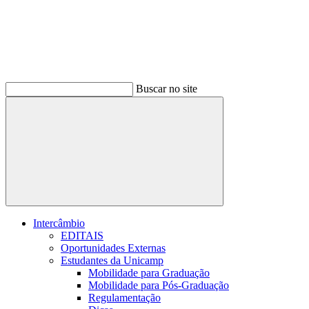
Buscar no site
Buscar
Intercâmbio
EDITAIS
Oportunidades Externas
Estudantes da Unicamp
Mobilidade para Graduação
Mobilidade para Pós-Graduação
Regulamentação