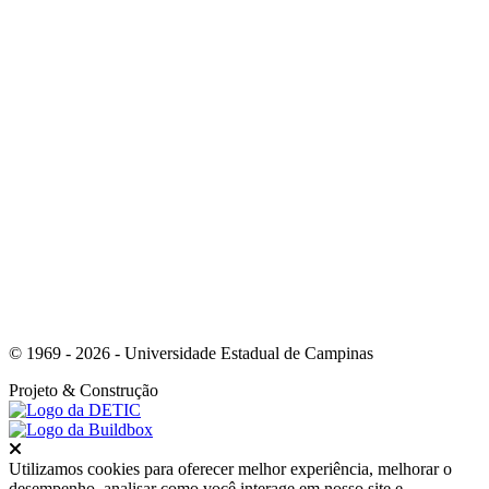
Link para o Instagram
© 1969 - 2026 - Universidade Estadual de Campinas
Projeto
& Construção
Fechar
Utilizamos cookies para oferecer melhor experiência, melhorar o
desempenho, analisar como você interage em nosso site e