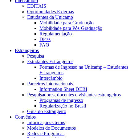
Intercâmbio
EDITAIS
Oportunidades Externas
Estudantes da Unicamp
Mobilidade para Graduação
Mobilidade para Pós-Graduação
Regulamentação
Dicas
FAQ
Estrangeiros
Pesquisa
Estudantes Estrangeiros
Formas de Ingresso na Unicamp – Estudantes
Estrangeiros
Intercâmbio
Parceiros internacionais
Information Sheet DERI
Pesquisadores, docentes e visitantes estrangeiros
Programas de ingresso
Regularização no Brasil
Guia do Estrangeiro
Convênios
Informações Gerais
Modelos de Documentos
Redes e Programas