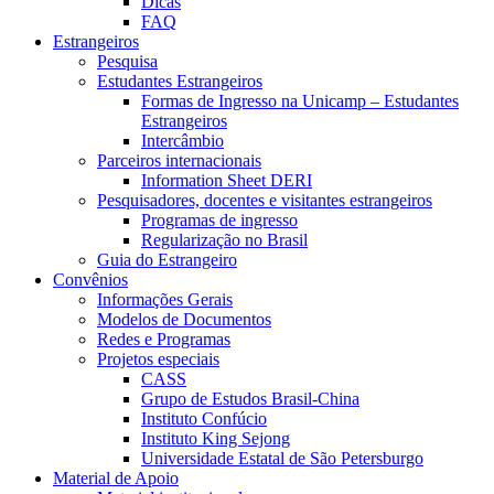
Dicas
FAQ
Estrangeiros
Pesquisa
Estudantes Estrangeiros
Formas de Ingresso na Unicamp – Estudantes
Estrangeiros
Intercâmbio
Parceiros internacionais
Information Sheet DERI
Pesquisadores, docentes e visitantes estrangeiros
Programas de ingresso
Regularização no Brasil
Guia do Estrangeiro
Convênios
Informações Gerais
Modelos de Documentos
Redes e Programas
Projetos especiais
CASS
Grupo de Estudos Brasil-China
Instituto Confúcio
Instituto King Sejong
Universidade Estatal de São Petersburgo
Material de Apoio