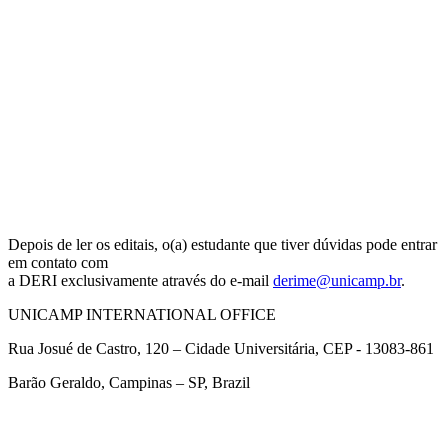
Depois de ler os editais, o(a) estudante que tiver dúvidas pode entrar
em contato com
a DERI exclusivamente através do e-mail
derime@unicamp.br
.
UNICAMP INTERNATIONAL OFFICE
Rua Josué de Castro, 120 – Cidade Universitária, CEP - 13083-861
Barão Geraldo, Campinas – SP, Brazil
Link para o Facebook