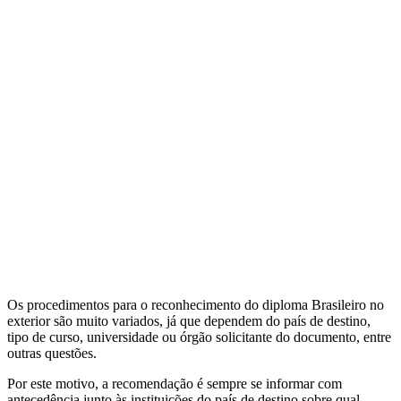
Os procedimentos para o reconhecimento do diploma Brasileiro no
exterior são muito variados, já que dependem do país de destino,
tipo de curso, universidade ou órgão solicitante do documento, entre
outras questões.
Por este motivo, a recomendação é sempre se informar com
antecedência junto às instituições do país de destino sobre qual