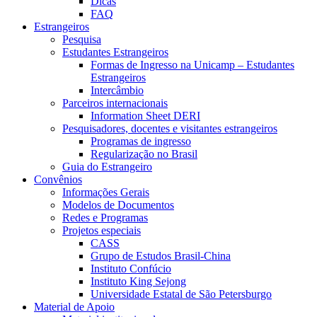
Dicas
FAQ
Estrangeiros
Pesquisa
Estudantes Estrangeiros
Formas de Ingresso na Unicamp – Estudantes
Estrangeiros
Intercâmbio
Parceiros internacionais
Information Sheet DERI
Pesquisadores, docentes e visitantes estrangeiros
Programas de ingresso
Regularização no Brasil
Guia do Estrangeiro
Convênios
Informações Gerais
Modelos de Documentos
Redes e Programas
Projetos especiais
CASS
Grupo de Estudos Brasil-China
Instituto Confúcio
Instituto King Sejong
Universidade Estatal de São Petersburgo
Material de Apoio