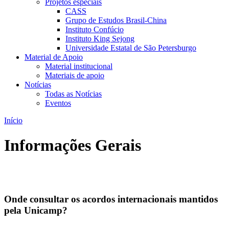
Projetos especiais
CASS
Grupo de Estudos Brasil-China
Instituto Confúcio
Instituto King Sejong
Universidade Estatal de São Petersburgo
Material de Apoio
Material institucional
Materiais de apoio
Notícias
Todas as Notícias
Eventos
Início
Informações Gerais
Onde consultar os acordos internacionais mantidos
pela Unicamp?