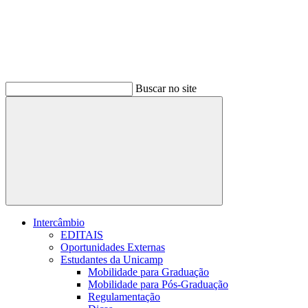
Buscar no site
Buscar
Intercâmbio
EDITAIS
Oportunidades Externas
Estudantes da Unicamp
Mobilidade para Graduação
Mobilidade para Pós-Graduação
Regulamentação