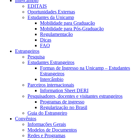
Intercâmbio
EDITAIS
Oportunidades Externas
Estudantes da Unicamp
Mobilidade para Graduação
Mobilidade para Pós-Graduação
Regulamentação
Dicas
FAQ
Estrangeiros
Pesquisa
Estudantes Estrangeiros
Formas de Ingresso na Unicamp – Estudantes
Estrangeiros
Intercâmbio
Parceiros internacionais
Information Sheet DERI
Pesquisadores, docentes e visitantes estrangeiros
Programas de ingresso
Regularização no Brasil
Guia do Estrangeiro
Convênios
Informações Gerais
Modelos de Documentos
Redes e Programas