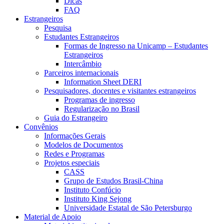
Dicas
FAQ
Estrangeiros
Pesquisa
Estudantes Estrangeiros
Formas de Ingresso na Unicamp – Estudantes
Estrangeiros
Intercâmbio
Parceiros internacionais
Information Sheet DERI
Pesquisadores, docentes e visitantes estrangeiros
Programas de ingresso
Regularização no Brasil
Guia do Estrangeiro
Convênios
Informações Gerais
Modelos de Documentos
Redes e Programas
Projetos especiais
CASS
Grupo de Estudos Brasil-China
Instituto Confúcio
Instituto King Sejong
Universidade Estatal de São Petersburgo
Material de Apoio