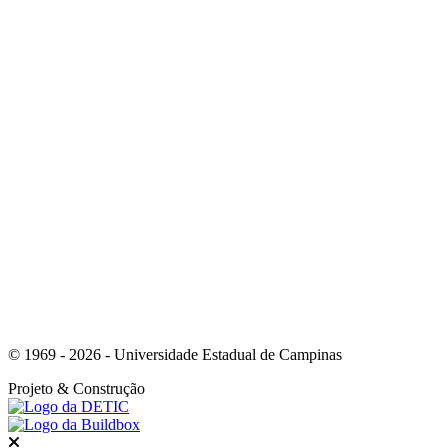
Link para o Linkedin
Link para o Instagram
© 1969 - 2026 - Universidade Estadual de Campinas
Projeto
& Construção
Fechar