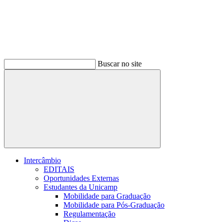
Buscar no site
Buscar
Intercâmbio
EDITAIS
Oportunidades Externas
Estudantes da Unicamp
Mobilidade para Graduação
Mobilidade para Pós-Graduação
Regulamentação