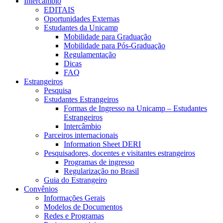
Intercâmbio
EDITAIS
Oportunidades Externas
Estudantes da Unicamp
Mobilidade para Graduação
Mobilidade para Pós-Graduação
Regulamentação
Dicas
FAQ
Estrangeiros
Pesquisa
Estudantes Estrangeiros
Formas de Ingresso na Unicamp – Estudantes
Estrangeiros
Intercâmbio
Parceiros internacionais
Information Sheet DERI
Pesquisadores, docentes e visitantes estrangeiros
Programas de ingresso
Regularização no Brasil
Guia do Estrangeiro
Convênios
Informações Gerais
Modelos de Documentos
Redes e Programas