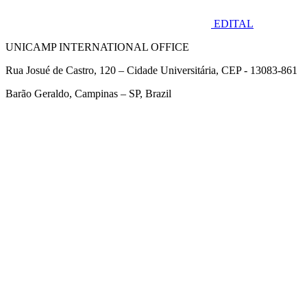
EDITAL
UNICAMP INTERNATIONAL OFFICE
Rua Josué de Castro, 120 – Cidade Universitária, CEP - 13083-861
Barão Geraldo, Campinas – SP, Brazil
Link para o Facebook
Link para o Twitter