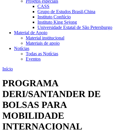
Projetos especiais
CASS
Grupo de Estudos Brasil-China
Instituto Confúcio
Instituto King Sejong
Universidade Estatal de São Petersburgo
Material de Apoio
Material institucional
Materiais de apoio
Notícias
Todas as Notícias
Eventos
Início
PROGRAMA
DERI/SANTANDER DE
BOLSAS PARA
MOBILIDADE
INTERNACIONAL