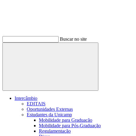
Buscar no site
Buscar
Intercâmbio
EDITAIS
Oportunidades Externas
Estudantes da Unicamp
Mobilidade para Graduação
Mobilidade para Pós-Graduação
Regulamentação