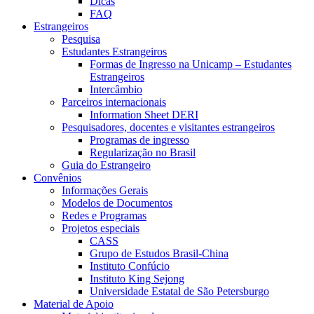
Dicas
FAQ
Estrangeiros
Pesquisa
Estudantes Estrangeiros
Formas de Ingresso na Unicamp – Estudantes
Estrangeiros
Intercâmbio
Parceiros internacionais
Information Sheet DERI
Pesquisadores, docentes e visitantes estrangeiros
Programas de ingresso
Regularização no Brasil
Guia do Estrangeiro
Convênios
Informações Gerais
Modelos de Documentos
Redes e Programas
Projetos especiais
CASS
Grupo de Estudos Brasil-China
Instituto Confúcio
Instituto King Sejong
Universidade Estatal de São Petersburgo
Material de Apoio