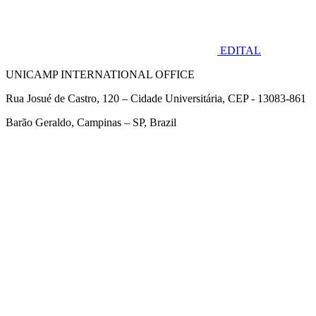
EDITAL
UNICAMP INTERNATIONAL OFFICE
Rua Josué de Castro, 120 – Cidade Universitária, CEP - 13083-861
Barão Geraldo, Campinas – SP, Brazil
Link para o Facebook
Link para o Twitter