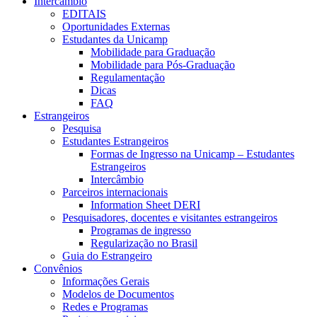
Intercâmbio
EDITAIS
Oportunidades Externas
Estudantes da Unicamp
Mobilidade para Graduação
Mobilidade para Pós-Graduação
Regulamentação
Dicas
FAQ
Estrangeiros
Pesquisa
Estudantes Estrangeiros
Formas de Ingresso na Unicamp – Estudantes
Estrangeiros
Intercâmbio
Parceiros internacionais
Information Sheet DERI
Pesquisadores, docentes e visitantes estrangeiros
Programas de ingresso
Regularização no Brasil
Guia do Estrangeiro
Convênios
Informações Gerais
Modelos de Documentos
Redes e Programas