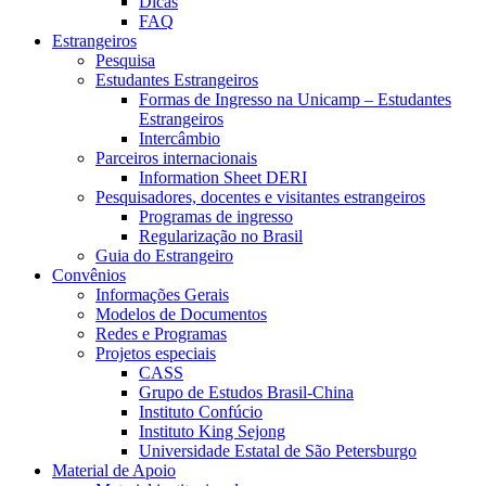
Dicas
FAQ
Estrangeiros
Pesquisa
Estudantes Estrangeiros
Formas de Ingresso na Unicamp – Estudantes
Estrangeiros
Intercâmbio
Parceiros internacionais
Information Sheet DERI
Pesquisadores, docentes e visitantes estrangeiros
Programas de ingresso
Regularização no Brasil
Guia do Estrangeiro
Convênios
Informações Gerais
Modelos de Documentos
Redes e Programas
Projetos especiais
CASS
Grupo de Estudos Brasil-China
Instituto Confúcio
Instituto King Sejong
Universidade Estatal de São Petersburgo
Material de Apoio