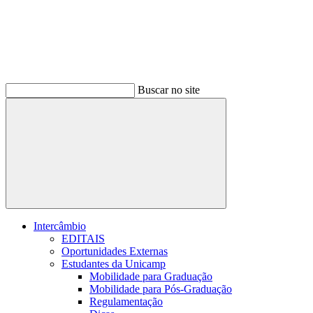
Buscar no site
Buscar
Intercâmbio
EDITAIS
Oportunidades Externas
Estudantes da Unicamp
Mobilidade para Graduação
Mobilidade para Pós-Graduação
Regulamentação