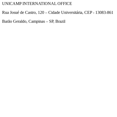
UNICAMP INTERNATIONAL OFFICE
Rua Josué de Castro, 120 – Cidade Universitária, CEP - 13083-861
Barão Geraldo, Campinas – SP, Brazil
Link para o Facebook
Link para o Twitter
Link para o Linkedin