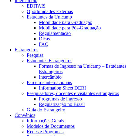
Intercâmbio
EDITAIS
Oportunidades Externas
Estudantes da Unicamp
Mobilidade para Graduação
Mobilidade para Pós-Graduação
Regulamentação
Dicas
FAQ
Estrangeiros
Pesquisa
Estudantes Estrangeiros
Formas de Ingresso na Unicamp – Estudantes
Estrangeiros
Intercâmbio
Parceiros internacionais
Information Sheet DERI
Pesquisadores, docentes e visitantes estrangeiros
Programas de ingresso
Regularização no Brasil
Guia do Estrangeiro
Convênios
Informações Gerais
Modelos de Documentos
Redes e Programas