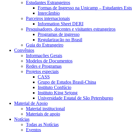
Estudantes Estrangeiros
Formas de Ingresso na Unicamp – Estudantes Estr
Intercâmbio
Parceiros internacionais
Information Sheet DERI
Pesquisadores, docentes e visitantes estrangeiros
Programas de ingresso
Regularização no Brasil
Guia do Estrangeiro
Convênios
Informações Gerais
Modelos de Documentos
Redes e Programas
Projetos especiais
CASS
Grupo de Estudos Brasil-China
Instituto Confúcio
Instituto King Sejong
Universidade Estatal de São Petersburgo
Material de Apoio
Material institucional
Materiais de apoio
Notícias
Todas as Notícias
Eventos