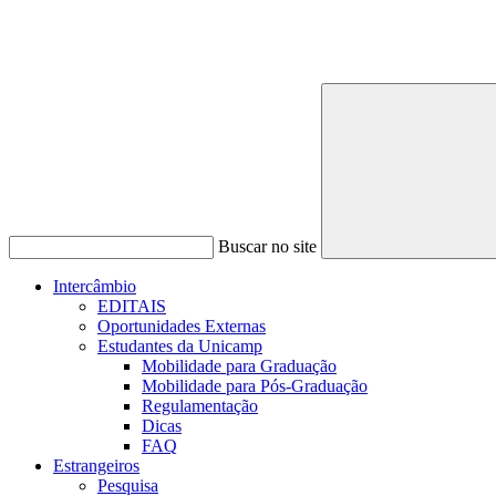
Buscar no site
Intercâmbio
EDITAIS
Oportunidades Externas
Estudantes da Unicamp
Mobilidade para Graduação
Mobilidade para Pós-Graduação
Regulamentação
Dicas
FAQ
Estrangeiros
Pesquisa