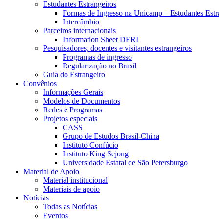
Estudantes Estrangeiros
Formas de Ingresso na Unicamp – Estudantes Estr
Intercâmbio
Parceiros internacionais
Information Sheet DERI
Pesquisadores, docentes e visitantes estrangeiros
Programas de ingresso
Regularização no Brasil
Guia do Estrangeiro
Convênios
Informações Gerais
Modelos de Documentos
Redes e Programas
Projetos especiais
CASS
Grupo de Estudos Brasil-China
Instituto Confúcio
Instituto King Sejong
Universidade Estatal de São Petersburgo
Material de Apoio
Material institucional
Materiais de apoio
Notícias
Todas as Notícias
Eventos