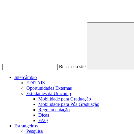
Buscar no site
Intercâmbio
EDITAIS
Oportunidades Externas
Estudantes da Unicamp
Mobilidade para Graduação
Mobilidade para Pós-Graduação
Regulamentação
Dicas
FAQ
Estrangeiros
Pesquisa