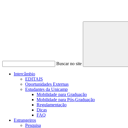
Buscar no site
Intercâmbio
EDITAIS
Oportunidades Externas
Estudantes da Unicamp
Mobilidade para Graduação
Mobilidade para Pós-Graduação
Regulamentação
Dicas
FAQ
Estrangeiros
Pesquisa