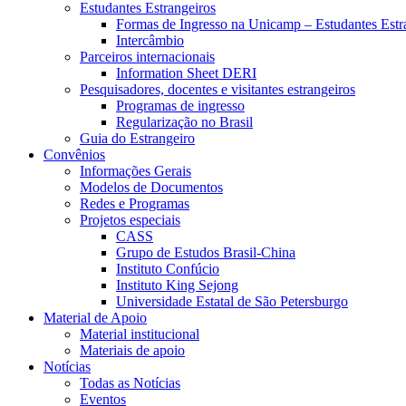
Estudantes Estrangeiros
Formas de Ingresso na Unicamp – Estudantes Estr
Intercâmbio
Parceiros internacionais
Information Sheet DERI
Pesquisadores, docentes e visitantes estrangeiros
Programas de ingresso
Regularização no Brasil
Guia do Estrangeiro
Convênios
Informações Gerais
Modelos de Documentos
Redes e Programas
Projetos especiais
CASS
Grupo de Estudos Brasil-China
Instituto Confúcio
Instituto King Sejong
Universidade Estatal de São Petersburgo
Material de Apoio
Material institucional
Materiais de apoio
Notícias
Todas as Notícias
Eventos