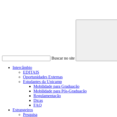
Buscar no site
Intercâmbio
EDITAIS
Oportunidades Externas
Estudantes da Unicamp
Mobilidade para Graduação
Mobilidade para Pós-Graduação
Regulamentação
Dicas
FAQ
Estrangeiros
Pesquisa