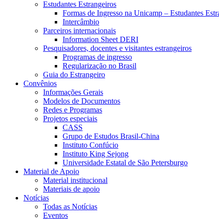
Estudantes Estrangeiros
Formas de Ingresso na Unicamp – Estudantes Estr
Intercâmbio
Parceiros internacionais
Information Sheet DERI
Pesquisadores, docentes e visitantes estrangeiros
Programas de ingresso
Regularização no Brasil
Guia do Estrangeiro
Convênios
Informações Gerais
Modelos de Documentos
Redes e Programas
Projetos especiais
CASS
Grupo de Estudos Brasil-China
Instituto Confúcio
Instituto King Sejong
Universidade Estatal de São Petersburgo
Material de Apoio
Material institucional
Materiais de apoio
Notícias
Todas as Notícias
Eventos