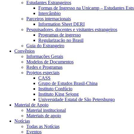
Estudantes Estrangeiros
Formas de Ingresso na Unicamp – Estudantes Estr
Intercâmbio
Parceiros internacionais
Information Sheet DERI
Pesquisadores, docentes e visitantes estrangeiros
Programas de ingresso
Regularização no Brasil
Guia do Estrangeiro
Convênios
Informações Gerais
Modelos de Documentos
Redes e Programas
Projetos especiais
CASS
Grupo de Estudos Brasil-China
Instituto Confúcio
Instituto King Sejong
Universidade Estatal de São Petersburgo
Material de Apoio
Material institucional
Materiais de apoio
Notícias
Todas as Notícias
Eventos