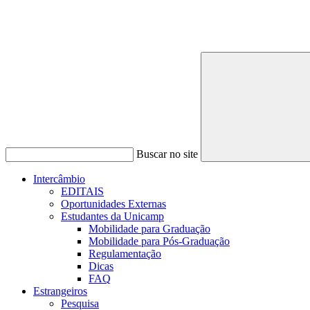
Buscar no site
Intercâmbio
EDITAIS
Oportunidades Externas
Estudantes da Unicamp
Mobilidade para Graduação
Mobilidade para Pós-Graduação
Regulamentação
Dicas
FAQ
Estrangeiros
Pesquisa