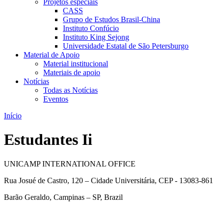
Projetos especiais
CASS
Grupo de Estudos Brasil-China
Instituto Confúcio
Instituto King Sejong
Universidade Estatal de São Petersburgo
Material de Apoio
Material institucional
Materiais de apoio
Notícias
Todas as Notícias
Eventos
Início
Estudantes Ii
UNICAMP INTERNATIONAL OFFICE
Rua Josué de Castro, 120 – Cidade Universitária, CEP - 13083-861
Barão Geraldo, Campinas – SP, Brazil
Link para o Facebook