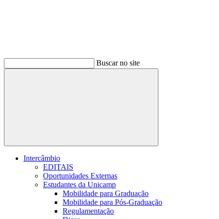
Buscar no site
Buscar
Intercâmbio
EDITAIS
Oportunidades Externas
Estudantes da Unicamp
Mobilidade para Graduação
Mobilidade para Pós-Graduação
Regulamentação