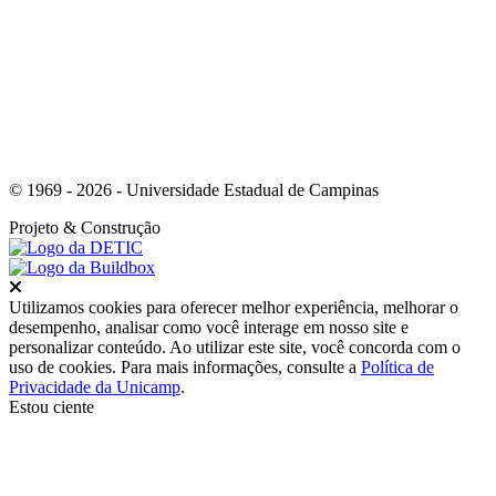
Link para o Instagram
© 1969 - 2026 - Universidade Estadual de Campinas
Projeto
& Construção
Fechar
Utilizamos cookies para oferecer melhor experiência, melhorar o
desempenho, analisar como você interage em nosso site e
personalizar conteúdo. Ao utilizar este site, você concorda com o
uso de cookies. Para mais informações, consulte a
Política de
Privacidade da Unicamp
.
Estou ciente
Ir para o topo