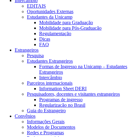
Intercâmbio
EDITAIS
Oportunidades Externas
Estudantes da Unicamp
Mobilidade para Graduação
Mobilidade para Pós-Graduação
Regulamentação
Dicas
FAQ
Estrangeiros
Pesquisa
Estudantes Estrangeiros
Formas de Ingresso na Unicamp – Estudantes
Estrangeiros
Intercâmbio
Parceiros internacionais
Information Sheet DERI
Pesquisadores, docentes e visitantes estrangeiros
Programas de ingresso
Regularização no Brasil
Guia do Estrangeiro
Convênios
Informações Gerais
Modelos de Documentos
Redes e Programas