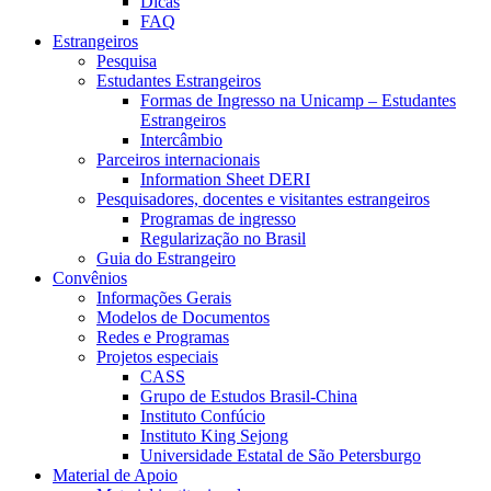
Dicas
FAQ
Estrangeiros
Pesquisa
Estudantes Estrangeiros
Formas de Ingresso na Unicamp – Estudantes
Estrangeiros
Intercâmbio
Parceiros internacionais
Information Sheet DERI
Pesquisadores, docentes e visitantes estrangeiros
Programas de ingresso
Regularização no Brasil
Guia do Estrangeiro
Convênios
Informações Gerais
Modelos de Documentos
Redes e Programas
Projetos especiais
CASS
Grupo de Estudos Brasil-China
Instituto Confúcio
Instituto King Sejong
Universidade Estatal de São Petersburgo
Material de Apoio