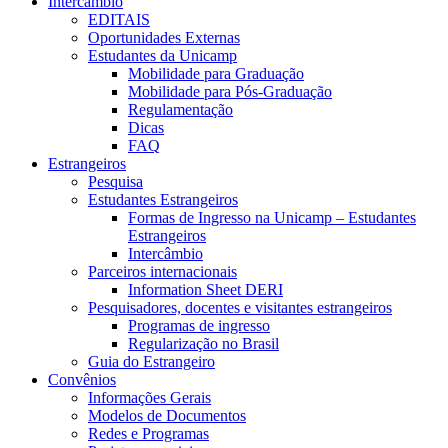
Intercâmbio
EDITAIS
Oportunidades Externas
Estudantes da Unicamp
Mobilidade para Graduação
Mobilidade para Pós-Graduação
Regulamentação
Dicas
FAQ
Estrangeiros
Pesquisa
Estudantes Estrangeiros
Formas de Ingresso na Unicamp – Estudantes
Estrangeiros
Intercâmbio
Parceiros internacionais
Information Sheet DERI
Pesquisadores, docentes e visitantes estrangeiros
Programas de ingresso
Regularização no Brasil
Guia do Estrangeiro
Convênios
Informações Gerais
Modelos de Documentos
Redes e Programas