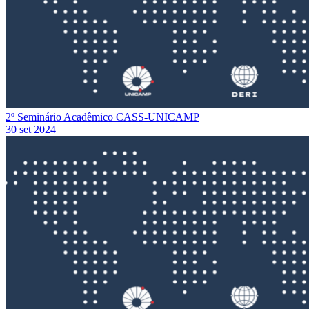
2º Seminário Acadêmico CASS-UNICAMP
30 set 2024