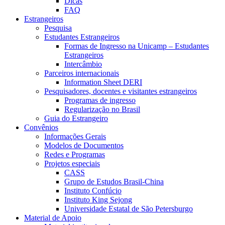
Dicas
FAQ
Estrangeiros
Pesquisa
Estudantes Estrangeiros
Formas de Ingresso na Unicamp – Estudantes
Estrangeiros
Intercâmbio
Parceiros internacionais
Information Sheet DERI
Pesquisadores, docentes e visitantes estrangeiros
Programas de ingresso
Regularização no Brasil
Guia do Estrangeiro
Convênios
Informações Gerais
Modelos de Documentos
Redes e Programas
Projetos especiais
CASS
Grupo de Estudos Brasil-China
Instituto Confúcio
Instituto King Sejong
Universidade Estatal de São Petersburgo
Material de Apoio