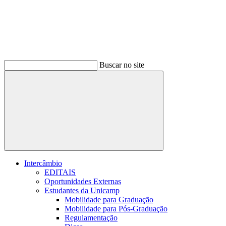
Buscar no site
Buscar
Intercâmbio
EDITAIS
Oportunidades Externas
Estudantes da Unicamp
Mobilidade para Graduação
Mobilidade para Pós-Graduação
Regulamentação