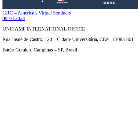
GRC – America’s Virtual Seminars
09 set 2024
UNICAMP INTERNATIONAL OFFICE
Rua Josué de Castro, 120 – Cidade Universitária, CEP - 13083-861
Barão Geraldo, Campinas – SP, Brazil
Link para o Facebook
Link para o Twitter