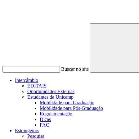
Buscar no site
Intercâmbio
EDITAIS
Oportunidades Externas
Estudantes da Unicamp
Mobilidade para Graduação
Mobilidade para Pós-Graduação
Regulamentação
Dicas
FAQ
Estrangeiros
Pesquisa