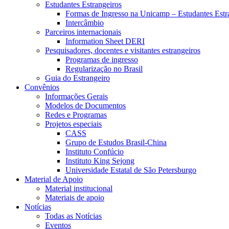
Estudantes Estrangeiros
Formas de Ingresso na Unicamp – Estudantes Estr
Intercâmbio
Parceiros internacionais
Information Sheet DERI
Pesquisadores, docentes e visitantes estrangeiros
Programas de ingresso
Regularização no Brasil
Guia do Estrangeiro
Convênios
Informações Gerais
Modelos de Documentos
Redes e Programas
Projetos especiais
CASS
Grupo de Estudos Brasil-China
Instituto Confúcio
Instituto King Sejong
Universidade Estatal de São Petersburgo
Material de Apoio
Material institucional
Materiais de apoio
Notícias
Todas as Notícias
Eventos