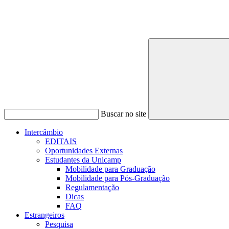
Buscar no site
Intercâmbio
EDITAIS
Oportunidades Externas
Estudantes da Unicamp
Mobilidade para Graduação
Mobilidade para Pós-Graduação
Regulamentação
Dicas
FAQ
Estrangeiros
Pesquisa