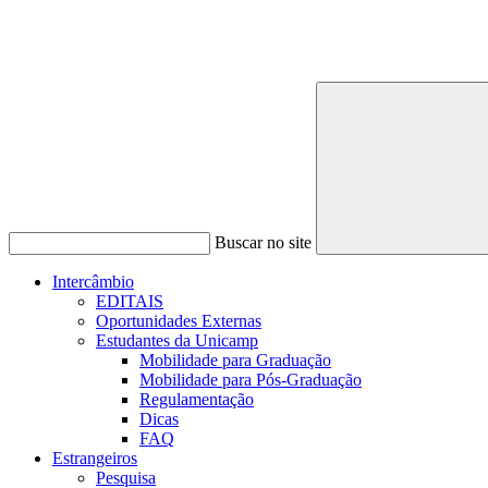
Buscar no site
Intercâmbio
EDITAIS
Oportunidades Externas
Estudantes da Unicamp
Mobilidade para Graduação
Mobilidade para Pós-Graduação
Regulamentação
Dicas
FAQ
Estrangeiros
Pesquisa