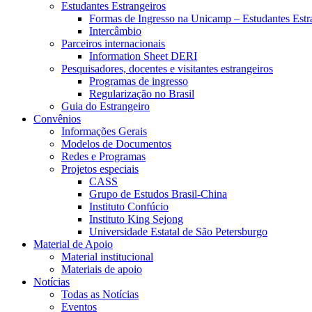
Estudantes Estrangeiros
Formas de Ingresso na Unicamp – Estudantes Estr
Intercâmbio
Parceiros internacionais
Information Sheet DERI
Pesquisadores, docentes e visitantes estrangeiros
Programas de ingresso
Regularização no Brasil
Guia do Estrangeiro
Convênios
Informações Gerais
Modelos de Documentos
Redes e Programas
Projetos especiais
CASS
Grupo de Estudos Brasil-China
Instituto Confúcio
Instituto King Sejong
Universidade Estatal de São Petersburgo
Material de Apoio
Material institucional
Materiais de apoio
Notícias
Todas as Notícias
Eventos