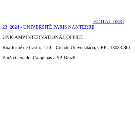
EDITAL DERI
23_2024 - UNIVERSITÉ PARIS NANTERRE
UNICAMP INTERNATIONAL OFFICE
Rua Josué de Castro, 120 – Cidade Universitária, CEP - 13083-861
Barão Geraldo, Campinas – SP, Brazil
Link para o Facebook
Link para o Twitter