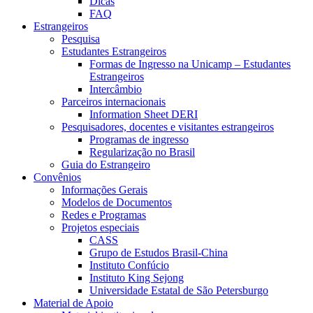
Dicas
FAQ
Estrangeiros
Pesquisa
Estudantes Estrangeiros
Formas de Ingresso na Unicamp – Estudantes
Estrangeiros
Intercâmbio
Parceiros internacionais
Information Sheet DERI
Pesquisadores, docentes e visitantes estrangeiros
Programas de ingresso
Regularização no Brasil
Guia do Estrangeiro
Convênios
Informações Gerais
Modelos de Documentos
Redes e Programas
Projetos especiais
CASS
Grupo de Estudos Brasil-China
Instituto Confúcio
Instituto King Sejong
Universidade Estatal de São Petersburgo
Material de Apoio