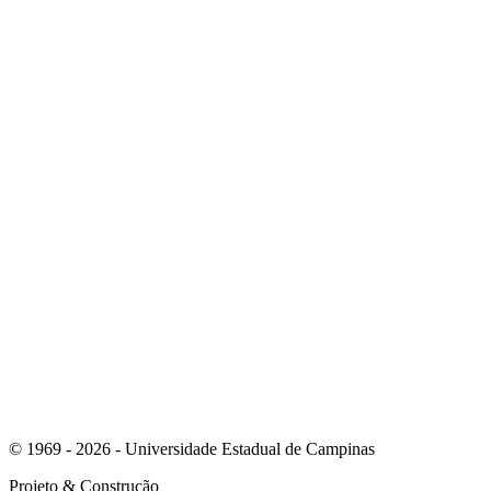
Link para o Linkedin
Link para o Instagram
© 1969 - 2026 - Universidade Estadual de Campinas
Projeto
& Construção