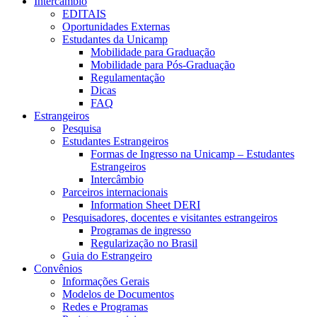
Intercâmbio
EDITAIS
Oportunidades Externas
Estudantes da Unicamp
Mobilidade para Graduação
Mobilidade para Pós-Graduação
Regulamentação
Dicas
FAQ
Estrangeiros
Pesquisa
Estudantes Estrangeiros
Formas de Ingresso na Unicamp – Estudantes
Estrangeiros
Intercâmbio
Parceiros internacionais
Information Sheet DERI
Pesquisadores, docentes e visitantes estrangeiros
Programas de ingresso
Regularização no Brasil
Guia do Estrangeiro
Convênios
Informações Gerais
Modelos de Documentos
Redes e Programas