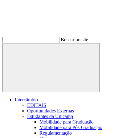
Buscar no site
Buscar
Intercâmbio
EDITAIS
Oportunidades Externas
Estudantes da Unicamp
Mobilidade para Graduação
Mobilidade para Pós-Graduação
Regulamentação