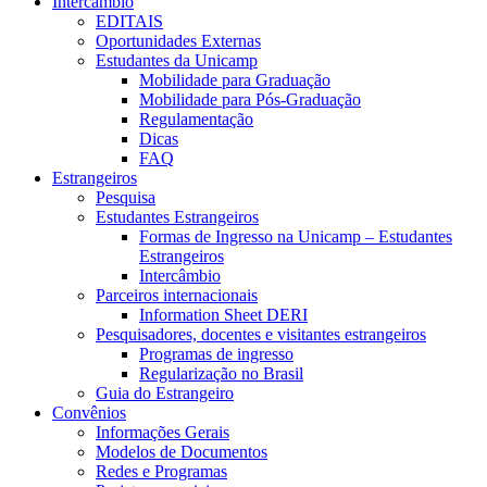
Intercâmbio
EDITAIS
Oportunidades Externas
Estudantes da Unicamp
Mobilidade para Graduação
Mobilidade para Pós-Graduação
Regulamentação
Dicas
FAQ
Estrangeiros
Pesquisa
Estudantes Estrangeiros
Formas de Ingresso na Unicamp – Estudantes
Estrangeiros
Intercâmbio
Parceiros internacionais
Information Sheet DERI
Pesquisadores, docentes e visitantes estrangeiros
Programas de ingresso
Regularização no Brasil
Guia do Estrangeiro
Convênios
Informações Gerais
Modelos de Documentos
Redes e Programas