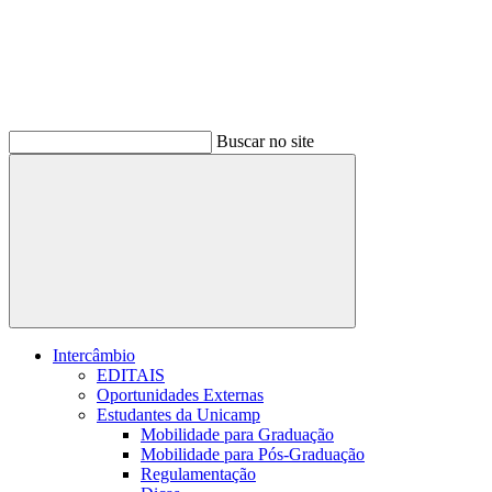
Buscar no site
Buscar
Intercâmbio
EDITAIS
Oportunidades Externas
Estudantes da Unicamp
Mobilidade para Graduação
Mobilidade para Pós-Graduação
Regulamentação