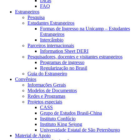
Dicas
FAQ
Estrangeiros
Pesquisa
Estudantes Estrangeiros
Formas de Ingresso na Unicamp – Estudantes
Estrangeiros
Intercâmbio
Parceiros internacionais
Information Sheet DERI
Pesquisadores, docentes e visitantes estrangeiros
Programas de ingresso
Regularização no Brasil
Guia do Estrangeiro
Convênios
Informações Gerais
Modelos de Documentos
Redes e Programas
Projetos especiais
CASS
Grupo de Estudos Brasil-China
Instituto Confúcio
Instituto King Sejong
Universidade Estatal de São Petersburgo
Material de Apoio