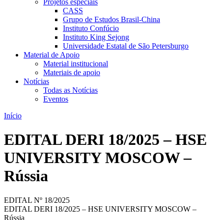
Projetos especiais
CASS
Grupo de Estudos Brasil-China
Instituto Confúcio
Instituto King Sejong
Universidade Estatal de São Petersburgo
Material de Apoio
Material institucional
Materiais de apoio
Notícias
Todas as Notícias
Eventos
Início
EDITAL DERI 18/2025 – HSE
UNIVERSITY MOSCOW –
Rússia
EDITAL Nº 18/2025
EDITAL DERI 18/2025 – HSE UNIVERSITY MOSCOW –
Rússia