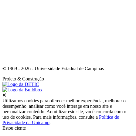
Link para o Instagram
© 1969 - 2026 - Universidade Estadual de Campinas
Projeto
& Construção
Fechar
Utilizamos cookies para oferecer melhor experiência, melhorar o
desempenho, analisar como você interage em nosso site e
personalizar conteúdo. Ao utilizar este site, você concorda com o
uso de cookies. Para mais informações, consulte a
Política de
Privacidade da Unicamp
.
Estou ciente
Ir para o topo