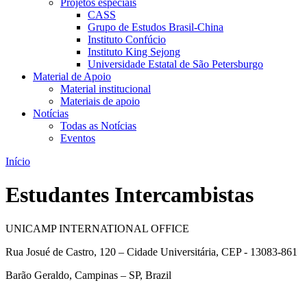
Projetos especiais
CASS
Grupo de Estudos Brasil-China
Instituto Confúcio
Instituto King Sejong
Universidade Estatal de São Petersburgo
Material de Apoio
Material institucional
Materiais de apoio
Notícias
Todas as Notícias
Eventos
Início
Estudantes Intercambistas
UNICAMP INTERNATIONAL OFFICE
Rua Josué de Castro, 120 – Cidade Universitária, CEP - 13083-861
Barão Geraldo, Campinas – SP, Brazil
Link para o Facebook