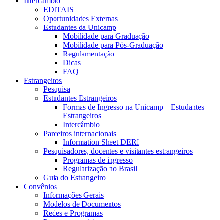
Intercâmbio
EDITAIS
Oportunidades Externas
Estudantes da Unicamp
Mobilidade para Graduação
Mobilidade para Pós-Graduação
Regulamentação
Dicas
FAQ
Estrangeiros
Pesquisa
Estudantes Estrangeiros
Formas de Ingresso na Unicamp – Estudantes
Estrangeiros
Intercâmbio
Parceiros internacionais
Information Sheet DERI
Pesquisadores, docentes e visitantes estrangeiros
Programas de ingresso
Regularização no Brasil
Guia do Estrangeiro
Convênios
Informações Gerais
Modelos de Documentos
Redes e Programas