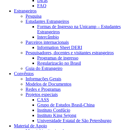
Dicas
FAQ
Estrangeiros
Pesquisa
Estudantes Estrangeiros
Formas de Ingresso na Unicamp – Estudantes
Estrangeiros
Intercâmbio
Parceiros internacionais
Information Sheet DERI
Pesquisadores, docentes e visitantes estrangeiros
Programas de ingresso
Regularização no Brasil
Guia do Estrangeiro
Convênios
Informações Gerais
Modelos de Documentos
Redes e Programas
Projetos especiais
CASS
Grupo de Estudos Brasil-China
Instituto Confúcio
Instituto King Sejong
Universidade Estatal de São Petersburgo
Material de Apoio