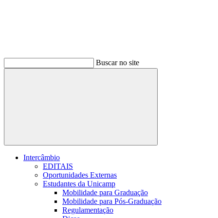
Buscar no site
Buscar
Intercâmbio
EDITAIS
Oportunidades Externas
Estudantes da Unicamp
Mobilidade para Graduação
Mobilidade para Pós-Graduação
Regulamentação