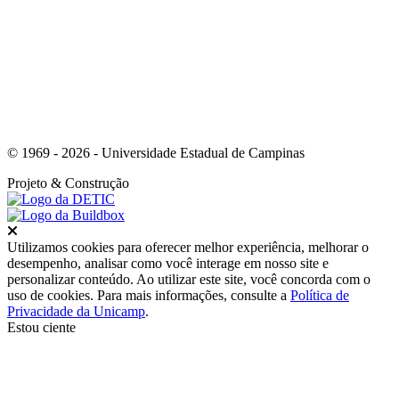
Link para o Instagram
© 1969 - 2026 - Universidade Estadual de Campinas
Projeto
& Construção
Fechar
Utilizamos cookies para oferecer melhor experiência, melhorar o
desempenho, analisar como você interage em nosso site e
personalizar conteúdo. Ao utilizar este site, você concorda com o
uso de cookies. Para mais informações, consulte a
Política de
Privacidade da Unicamp
.
Estou ciente
Ir para o topo