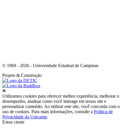
Link para o Instagram
© 1969 - 2026 - Universidade Estadual de Campinas
Projeto
& Construção
Fechar
Utilizamos cookies para oferecer melhor experiência, melhorar o
desempenho, analisar como você interage em nosso site e
personalizar conteúdo. Ao utilizar este site, você concorda com o
uso de cookies. Para mais informações, consulte a
Política de
Privacidade da Unicamp
.
Estou ciente
Ir para o topo