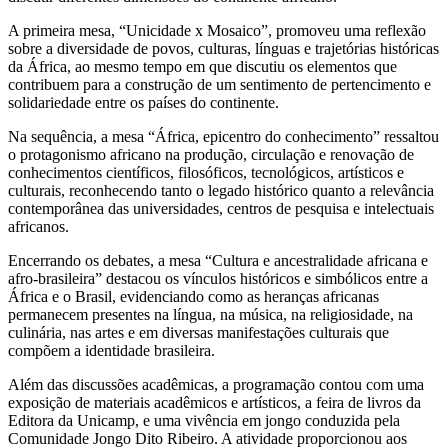
A primeira mesa, “Unicidade x Mosaico”, promoveu uma reflexão
sobre a diversidade de povos, culturas, línguas e trajetórias históricas
da África, ao mesmo tempo em que discutiu os elementos que
contribuem para a construção de um sentimento de pertencimento e
solidariedade entre os países do continente.
Na sequência, a mesa “África, epicentro do conhecimento” ressaltou
o protagonismo africano na produção, circulação e renovação de
conhecimentos científicos, filosóficos, tecnológicos, artísticos e
culturais, reconhecendo tanto o legado histórico quanto a relevância
contemporânea das universidades, centros de pesquisa e intelectuais
africanos.
Encerrando os debates, a mesa “Cultura e ancestralidade africana e
afro-brasileira” destacou os vínculos históricos e simbólicos entre a
África e o Brasil, evidenciando como as heranças africanas
permanecem presentes na língua, na música, na religiosidade, na
culinária, nas artes e em diversas manifestações culturais que
compõem a identidade brasileira.
Além das discussões acadêmicas, a programação contou com uma
exposição de materiais acadêmicos e artísticos, a feira de livros da
Editora da Unicamp, e uma vivência em jongo conduzida pela
Comunidade Jongo Dito Ribeiro. A atividade proporcionou aos