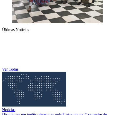
Últimas Notícias
Ver Todas
Notícias
Disciplinas em inglês oferecidas pela Unicamp no 2º semestre de