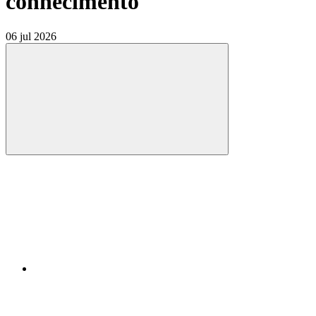
conhecimento
06 jul 2026
Compartilhar
Compartilhar po
Compartilhar n