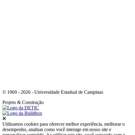
Link para o Instagram
© 1969 - 2026 - Universidade Estadual de Campinas
Projeto
& Construção
Fechar
Utilizamos cookies para oferecer melhor experiência, melhorar o
desempenho, analisar como você interage em nosso site e
personalizar conteúdo. Ao utilizar este site, você concorda com o