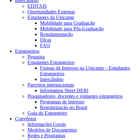
Intercâmbio
EDITAIS
Oportunidades Externas
Estudantes da Unicamp
Mobilidade para Graduação
Mobilidade para Pós-Graduação
Regulamentação
Dicas
FAQ
Estrangeiros
Pesquisa
Estudantes Estrangeiros
Formas de Ingresso na Unicamp – Estudantes
Estrangeiros
Intercâmbio
Parceiros internacionais
Information Sheet DERI
Pesquisadores, docentes e visitantes estrangeiros
Programas de ingresso
Regularização no Brasil
Guia do Estrangeiro
Convênios
Informações Gerais
Modelos de Documentos
Redes e Programas