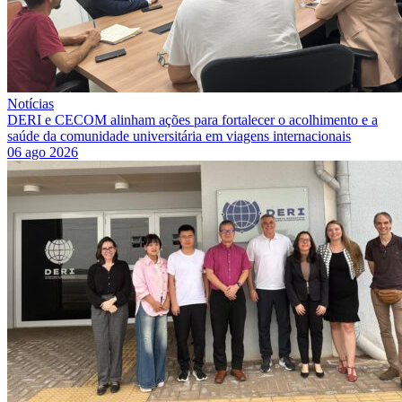
Notícias
DERI e CECOM alinham ações para fortalecer o acolhimento e a
saúde da comunidade universitária em viagens internacionais
06 ago 2026