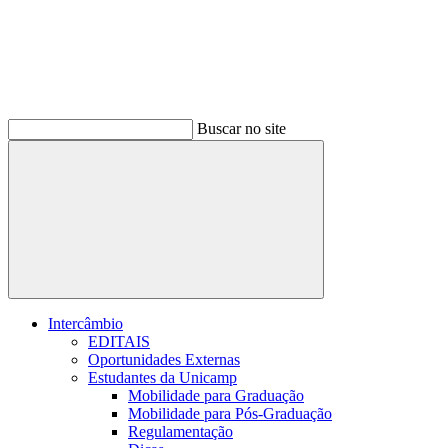
Buscar no site
Buscar
Intercâmbio
EDITAIS
Oportunidades Externas
Estudantes da Unicamp
Mobilidade para Graduação
Mobilidade para Pós-Graduação
Regulamentação