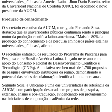
universidades públicas da América Latina. Jhon Darío Boretto, reitor
da Universidad Nacional de Córdoba (UNC), foi escolhido o novo
presidente da AUGM.
Produção de conhecimento
O secretário executivo da AUGM, o uruguaio Fernando Sosa,
destacou que as universidades públicas continuam sendo o principal
motor da produção científica latino-americana. “Mais de 80% da
produção do conhecimento e da pesquisa em nossos países está nas
universidades públicas”, afirmou.
O secretário enfatizou os resultados do Programa de Parcerias para
Pesquisa entre Brasil e América Latina, lançado neste ano com
apoio do Conselho Nacional de Desenvolvimento Científico e
Tecnológico (CNPq). A iniciativa recebeu mais de 1.700 propostas
de pesquisa envolvendo instituições da região, demonstrando o
potencial das redes de colaboração científica latino-americanas.
Segundo Sosa, a Unicamp é uma das universidades de referência da
AUGM, com participação destacada em projetos de pesquisa,
extensão, ensino e pós-graduação, evidenciando seu protagonismo
nas iniciativas de cooperação acadêmica da rede.