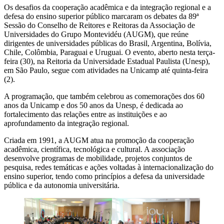
Os desafios da cooperação acadêmica e da integração regional e a
defesa do ensino superior público marcaram os debates da 89ª
Sessão do Conselho de Reitores e Reitoras da Associação de
Universidades do Grupo Montevidéu (AUGM), que reúne
dirigentes de universidades públicas do Brasil, Argentina, Bolívia,
Chile, Colômbia, Paraguai e Uruguai. O evento, aberto nesta terça-
feira (30), na Reitoria da Universidade Estadual Paulista (Unesp),
em São Paulo, segue com atividades na Unicamp até quinta-feira
(2).
A programação, que também celebrou as comemorações dos 60
anos da Unicamp e dos 50 anos da Unesp, é dedicada ao
fortalecimento das relações entre as instituições e ao
aprofundamento da integração regional.
Criada em 1991, a AUGM atua na promoção da cooperação
acadêmica, científica, tecnológica e cultural. A associação
desenvolve programas de mobilidade, projetos conjuntos de
pesquisa, redes temáticas e ações voltadas à internacionalização do
ensino superior, tendo como princípios a defesa da universidade
pública e da autonomia universitária.