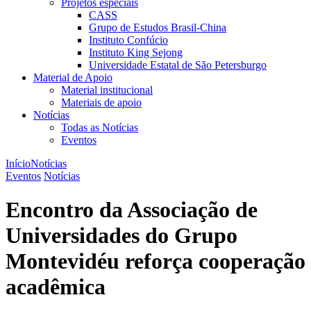
Projetos especiais
CASS
Grupo de Estudos Brasil-China
Instituto Confúcio
Instituto King Sejong
Universidade Estatal de São Petersburgo
Material de Apoio
Material institucional
Materiais de apoio
Notícias
Todas as Notícias
Eventos
Início
Notícias
Eventos
Notícias
Encontro da Associação de
Universidades do Grupo
Montevidéu reforça cooperação
acadêmica