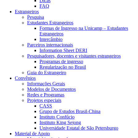
Dicas
FAQ
Estrangeiros
Pesquisa
Estudantes Estrangeiros
Formas de Ingresso na Unicamp – Estudantes
Estrangeiros
Intercâmbio
Parceiros internacionais
Information Sheet DERI
Pesquisadores, docentes e visitantes estrangeiros
Programas de ingresso
Regularização no Brasil
Guia do Estrangeiro
Convênios
Informações Gerais
Modelos de Documentos
Redes e Programas
Projetos especiais
CASS
Grupo de Estudos Brasil-China
Instituto Confúcio
Instituto King Sejong
Universidade Estatal de São Petersburgo
Material de Apoio