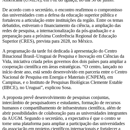
De acordo com o secretário, o encontro reafirmou o compromisso
das universidades com a defesa da educação superior pública e
fortaleceu a articulação entre instituições da região. Entre os temas
debatidos, estiveram o financiamento da ciência, a ampliação das
redes de pesquisa, a internacionalização da pós-graduação e a
preparação para a próxima Conferência Regional de Educação
Superior (CRES), prevista para 2028, no México.
A programação da tarde foi dedicada à apresentação do Centro
Binacional Brasil–Uruguai de Pesquisa e Inovação em Ciências da
Vida, iniciativa criada pelos governos dos dois países para ampliar a
cooperação científica em áreas estratégicas. “O centro, lançado no
início deste ano, está sendo desenvolvido em parceria entre o Centro
Nacional de Pesquisa em Energia e Materiais (CNPEM), em
Campinas, e o Instituto de Pesquisas Biológicas Clemente Estable
(IIBCE), no Uruguai”, explicou Sosa.
A proposta prevê desenvolvimento de pesquisas conjuntas,
intercâmbio de pesquisadores e estudantes, formação de recursos
humanos e compartilhamento de infraestrutura científica, além de
abrir possibilidades de colaboração para as universidades integrantes
da AUGM. Segundo o secretário, a expectativa é que o centro se
torne uma plataforma para ampliar a participação das universidades
da associação em projetos científicos internacionais e fortalecer a