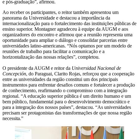
e pós-graduação”, afirmou.
Ao receber os participantes, o reitor também apresentou um
panorama da Universidade e destacou a importância da
internacionalização para o fortalecimento das instituições públicas de
ensino superior. Montagner agradeceu à equipe da AUGM e aos
organizadores do encontro e afirmou que a reunião representa uma
oportunidade para ampliar o diálogo e consolidar parcerias entre
universidades latino-americanas. “Nós optamos por um modelo de
reuniões de trabalho para facilitar a comunicação e a
horizontalização das nossas relações”, completou.
O presidente da AUGM e reitor da
Universidad Nacional de
Concepción
, do Paraguai, Clarito Rojas, reforçou que a cooperação
entre as universidades da região constitui um dos principais
instrumentos para enfrentar desafios comuns e fortalecer a produção
de conhecimento, reafirmando o compromisso com a integração
regional. “A educação superior pública é um direito humano e um
bem público, fundamental para o desenvolvimento democrático e
para a integração dos nossos países”, destacou. “As universidades
precisam ser protagonistas das transformações de que nossa região
necessita.”