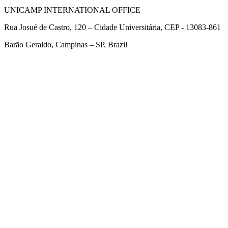
UNICAMP INTERNATIONAL OFFICE
Rua Josué de Castro, 120 – Cidade Universitária, CEP - 13083-861
Barão Geraldo, Campinas – SP, Brazil
Link para o Facebook
Link para o Twitter
Link para o Linkedin