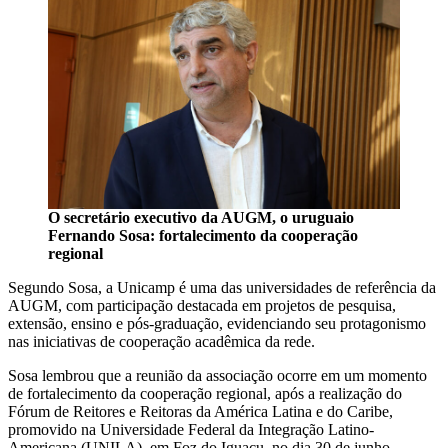
O secretário executivo da AUGM, o uruguaio
Fernando Sosa: fortalecimento da cooperação
regional
Segundo Sosa, a Unicamp é uma das universidades de referência da
AUGM, com participação destacada em projetos de pesquisa,
extensão, ensino e pós-graduação, evidenciando seu protagonismo
nas iniciativas de cooperação acadêmica da rede.
Sosa lembrou que a reunião da associação ocorre em um momento
de fortalecimento da cooperação regional, após a realização do
Fórum de Reitores e Reitoras da América Latina e do Caribe,
promovido na Universidade Federal da Integração Latino-
Americana (UNILA), em Foz do Iguaçu, no dia 30 de junho.