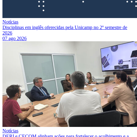
Notícias
Disciplinas em inglês oferecidas pela Unicamp no 2º semestre de
2026
07 ago 2026
Notícias
DERI e CECOM alinham ações para fortalecer o acolhimento e a