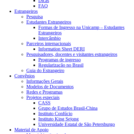
Dicas
FAQ
Estrangeiros
Pesquisa
Estudantes Estrangeiros
Formas de Ingresso na Unicamp – Estudantes
Estrangeiros
Intercâmbio
Parceiros internacionais
Information Sheet DERI
Pesquisadores, docentes e visitantes estrangeiros
Programas de ingresso
Regularização no Brasil
Guia do Estrangeiro
Convênios
Informações Gerais
Modelos de Documentos
Redes e Programas
Projetos especiais
CASS
Grupo de Estudos Brasil-China
Instituto Confúcio
Instituto King Sejong
Universidade Estatal de São Petersburgo
Material de Apoio