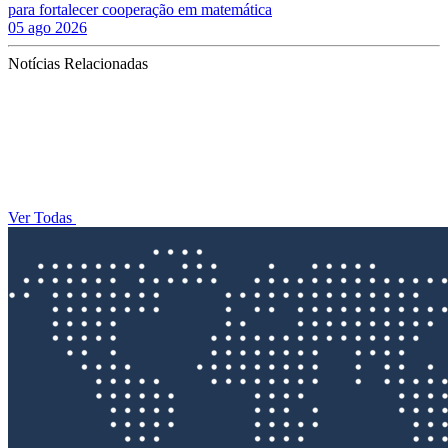
para fortalecer cooperação em matemática
05 ago 2026
Notícias Relacionadas
Ver Todas