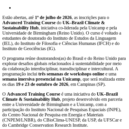
Estão abertas, até
1º de julho de 2026
, as inscrições para o
Advanced Training Course
do
UK–Brazil Climate &
Sustainability Hub
, iniciativa co-liderada pela Unicamp e pela
Universidade de Birmingham (Reino Unido). O curso é voltado a
estudantes de doutorado do Instituto de Estudos da Linguagem
(IEL), do Instituto de Filosofia e Ciências Humanas (IFCH) e do
Instituto de Geociências (IG).
O programa reúne doutorandos(as) do Brasil e do Reino Unido para
explorar desafios globais relacionados à sustentabilidade por meio
da colaboração interdisciplinar, transdisciplinar e intercultural. A
programação inclui
três semanas de workshops online
e uma
semana imersiva presencial na Unicamp
, que será realizada entre
os dias
19 e 23 de outubro de 2026
, em Campinas (SP).
O
Advanced Training Course
é uma iniciativa do
UK–Brazil
Climate & Sustainability Hub
, projeto desenvolvido em parceria
entre a Universidade de Birmingham e a Unicamp, com a
participação do Instituto Nacional de Pesquisas Espaciais (INPE),
do Centro Nacional de Pesquisa em Energia e Materiais
(CNPEM/LNBR), do CBioClima-UNESP, da USP, da UFSCar e
do Cambridge Conservation Research Institute.