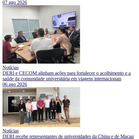
07 ago 2026
Notícias
DERI e CECOM alinham ações para fortalecer o acolhimento e a
saúde da comunidade universitária em viagens internacionais
06 ago 2026
Notícias
DERI recebe representantes de universidades da China e de Macau