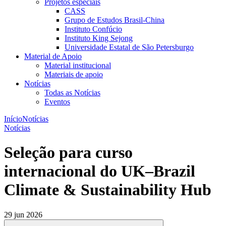
Projetos especiais
CASS
Grupo de Estudos Brasil-China
Instituto Confúcio
Instituto King Sejong
Universidade Estatal de São Petersburgo
Material de Apoio
Material institucional
Materiais de apoio
Notícias
Todas as Notícias
Eventos
Início
Notícias
Notícias
Seleção para curso
internacional do UK–Brazil
Climate & Sustainability Hub
29 jun 2026