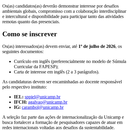
Os(as) candidatos(as) deverão demonstrar interesse por desafios
ambientais globais, compromisso com a colaboração interdisciplinar
e intercultural e disponibilidade para participar tanto das atividades
remotas quanto das presenciais.
Como se inscrever
Os(as) interessados(as) devem enviar, até
1º de julho de 2026
, os
seguintes documentos:
Currículo em inglês (preferencialmente no modelo de Súmula
Curricular da FAPESP);
Carta de interesse em inglês (2 a 3 parágrafos).
As candidaturas devem ser encaminhadas ao docente responsável
pelo respectivo instituto:
IEL:
sppiel@unicamp.br
IFCH:
agalvao@unicamp.br
IG:
carambol@unicamp.br
A seleção faz parte das ações de internacionalização da Unicamp e
busca fortalecer a formação de pesquisadores capazes de atuar em
redes internacionais voltadas aos desafios da sustentabilidade.