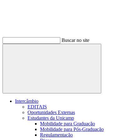
Buscar no site
Buscar
Intercâmbio
EDITAIS
Oportunidades Externas
Estudantes da Unicamp
Mobilidade para Graduação
Mobilidade para Pós-Graduação
Regulamentação