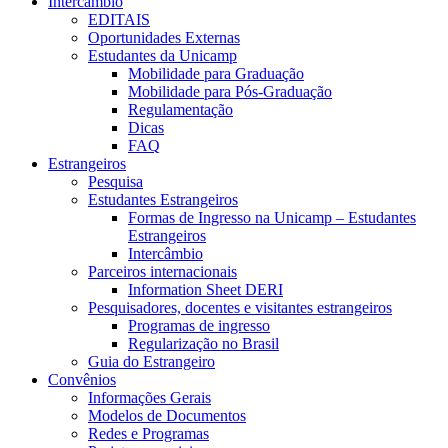
Intercâmbio
EDITAIS
Oportunidades Externas
Estudantes da Unicamp
Mobilidade para Graduação
Mobilidade para Pós-Graduação
Regulamentação
Dicas
FAQ
Estrangeiros
Pesquisa
Estudantes Estrangeiros
Formas de Ingresso na Unicamp – Estudantes
Estrangeiros
Intercâmbio
Parceiros internacionais
Information Sheet DERI
Pesquisadores, docentes e visitantes estrangeiros
Programas de ingresso
Regularização no Brasil
Guia do Estrangeiro
Convênios
Informações Gerais
Modelos de Documentos
Redes e Programas