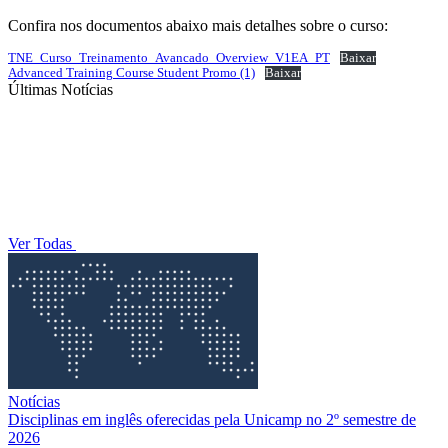
Confira nos documentos abaixo mais detalhes sobre o curso:
TNE_Curso_Treinamento_Avancado_Overview_V1EA_PT
Baixar
Advanced Training Course Student Promo (1)
Baixar
Últimas Notícias
Ver Todas
Notícias
Disciplinas em inglês oferecidas pela Unicamp no 2º semestre de
2026