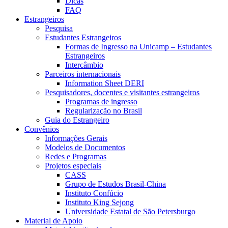
Dicas
FAQ
Estrangeiros
Pesquisa
Estudantes Estrangeiros
Formas de Ingresso na Unicamp – Estudantes
Estrangeiros
Intercâmbio
Parceiros internacionais
Information Sheet DERI
Pesquisadores, docentes e visitantes estrangeiros
Programas de ingresso
Regularização no Brasil
Guia do Estrangeiro
Convênios
Informações Gerais
Modelos de Documentos
Redes e Programas
Projetos especiais
CASS
Grupo de Estudos Brasil-China
Instituto Confúcio
Instituto King Sejong
Universidade Estatal de São Petersburgo
Material de Apoio