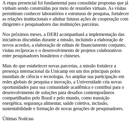
A etapa presencial foi fundamental para consolidar propostas que já
vinham sendo construídas por meio de reuniões virtuais. As visitas
permitiram conhecer laboratórios e estruturas de pesquisa, fortalecer
as relações institucionais e alinhar futuras ações de cooperação com
dirigentes e pesquisadores das instituições parceiras.
Nos próximos meses, a DERI acompanhará a implementação das
iniciativas discutidas durante a missão, incluindo a elaboração de
novos acordos, a elaboração de editais de financiamento conjunto,
visitas recíprocas e o desenvolvimento de projetos colaborativos
entre pesquisadores brasileiros e chineses.
Mais do que estabelecer novas parcerias, a missão fortalece a
presença internacional da Unicamp em um dos principais polos
mundiais de ciência e tecnologia. Ao ampliar sua participação em
redes globais de pesquisa e inovação, a Universidade cria novas
oportunidades para sua comunidade acadêmica e contribui para o
desenvolvimento de soluções para desafios contemporâneos
compartilhados pelo Brasil e pelo mundo, como transição
energética, segurança alimentar, saúde coletiva, inclusão,
sustentabilidade e formação de novas gerações de pesquisadores.
Últimas Notícias