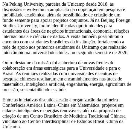
Na Peking University, parceira da Unicamp desde 2018, as
discussões envolveram a ampliação da cooperação em pesquisa e
mobilidade acadêmica, além da possibilidade de criação de um
fundo semente para apoiar projetos conjuntos. Já na Beijing Foreign
Studies University, foram identificadas oportunidades para
estudantes das áreas de negócios internacionais, economia, relações
internacionais e ciência de dados. A visita também possibilitou o
encontro com estudantes brasileiros da instituição, fortalecendo a
rede de apoio aos primeiros estudantes da Unicamp que realizarão
intercâmbio na universidade chinesa no segundo semestre de 2026.
Outro destaque da missão foi a abertura de novas frentes de
colaboração em áreas estratégicas para a Universidade e para o
Brasil. As reuniões realizadas com universidades e centros de
pesquisa chineses resultaram em encaminhamentos nas áreas de
matemática, inteligência artificial, engenharia, energia, agricultura de
precisão, sustentabilidade e saúde.
Entre as iniciativas discutidas estão a organização da primeira
Conferência América Latina–China em Matemática, projetos em
cidades inteligentes e energias renováveis, além da proposta de
criação de um Centro Brasileiro de Medicina Tradicional Chinesa
vinculado ao Centro Interdisciplinar de Estudos Brasil–China da
Unicamp.