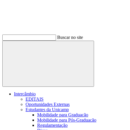
Buscar no site
Buscar
Intercâmbio
EDITAIS
Oportunidades Externas
Estudantes da Unicamp
Mobilidade para Graduação
Mobilidade para Pós-Graduação
Regulamentação