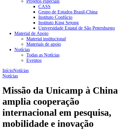
Projetos especiais
CASS
Grupo de Estudos Brasil-China
Instituto Confúcio
Instituto King Sejong
Universidade Estatal de São Petersburgo
Material de Apoio
Material institucional
Materiais de apoio
Notícias
Todas as Notícias
Eventos
Início
Notícias
Notícias
Missão da Unicamp à China
amplia cooperação
internacional em pesquisa,
mobilidade e inovação