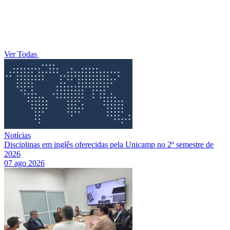
Ver Todas
Notícias
Disciplinas em inglês oferecidas pela Unicamp no 2º semestre de
2026
07 ago 2026