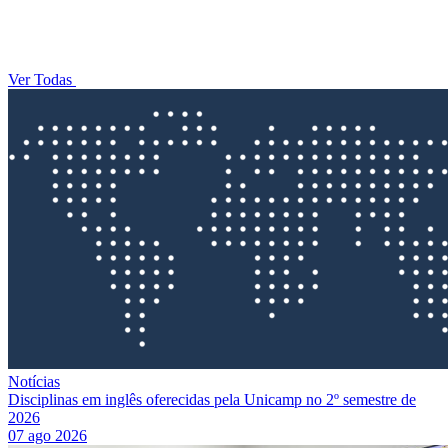
Ver Todas
Notícias
Disciplinas em inglês oferecidas pela Unicamp no 2º semestre de
2026
07 ago 2026