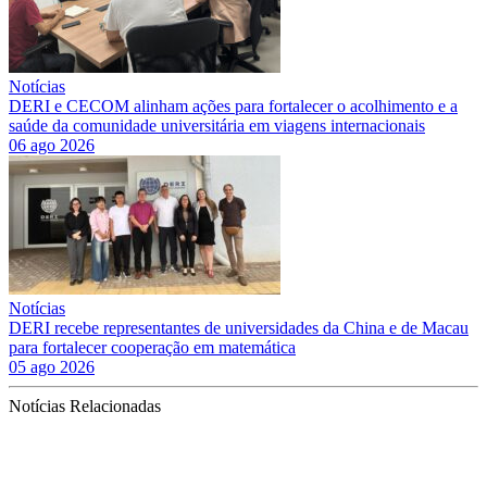
Notícias
DERI e CECOM alinham ações para fortalecer o acolhimento e a
saúde da comunidade universitária em viagens internacionais
06 ago 2026
Notícias
DERI recebe representantes de universidades da China e de Macau
para fortalecer cooperação em matemática
05 ago 2026
Notícias Relacionadas