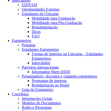
Intercâmbio
EDITAIS
Oportunidades Externas
Estudantes da Unicamp
Mobilidade para Graduação
Mobilidade para Pós-Graduação
Regulamentação
Dicas
FAQ
Estrangeiros
Pesquisa
Estudantes Estrangeiros
Formas de Ingresso na Unicamp – Estudantes
Estrangeiros
Intercâmbio
Parceiros internacionais
Information Sheet DERI
Pesquisadores, docentes e visitantes estrangeiros
Programas de ingresso
Regularização no Brasil
Guia do Estrangeiro
Convênios
Informações Gerais
Modelos de Documentos
Redes e Programas