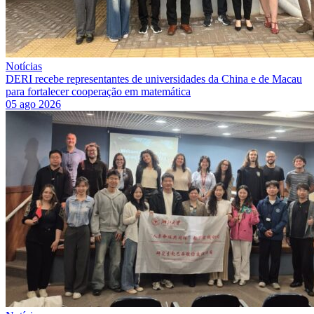
Notícias
DERI recebe representantes de universidades da China e de Macau
para fortalecer cooperação em matemática
05 ago 2026