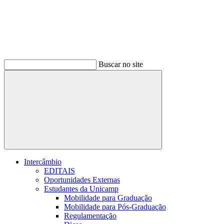
Buscar no site
Buscar
Intercâmbio
EDITAIS
Oportunidades Externas
Estudantes da Unicamp
Mobilidade para Graduação
Mobilidade para Pós-Graduação
Regulamentação