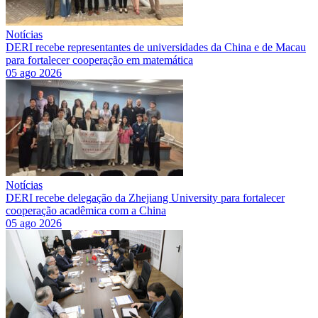
Notícias
DERI recebe representantes de universidades da China e de Macau
para fortalecer cooperação em matemática
05 ago 2026
Notícias
DERI recebe delegação da Zhejiang University para fortalecer
cooperação acadêmica com a China
05 ago 2026