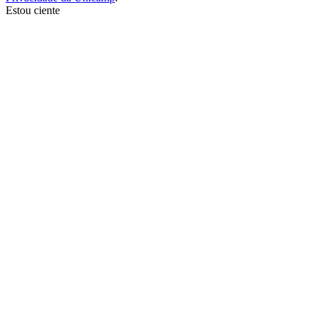
Estou ciente
Ir para o topo