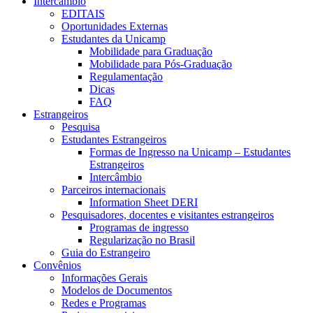
Intercâmbio
EDITAIS
Oportunidades Externas
Estudantes da Unicamp
Mobilidade para Graduação
Mobilidade para Pós-Graduação
Regulamentação
Dicas
FAQ
Estrangeiros
Pesquisa
Estudantes Estrangeiros
Formas de Ingresso na Unicamp – Estudantes
Estrangeiros
Intercâmbio
Parceiros internacionais
Information Sheet DERI
Pesquisadores, docentes e visitantes estrangeiros
Programas de ingresso
Regularização no Brasil
Guia do Estrangeiro
Convênios
Informações Gerais
Modelos de Documentos
Redes e Programas