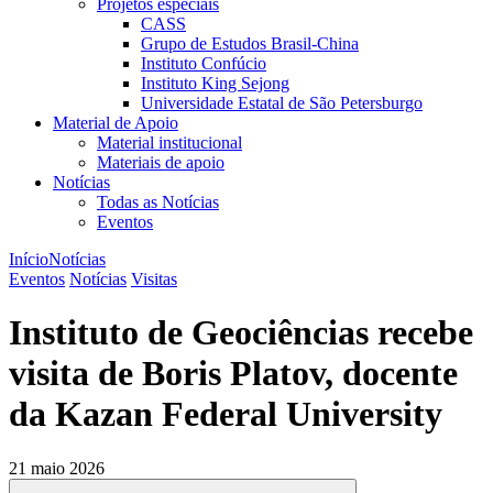
Projetos especiais
CASS
Grupo de Estudos Brasil-China
Instituto Confúcio
Instituto King Sejong
Universidade Estatal de São Petersburgo
Material de Apoio
Material institucional
Materiais de apoio
Notícias
Todas as Notícias
Eventos
Início
Notícias
Eventos
Notícias
Visitas
Instituto de Geociências recebe
visita de Boris Platov, docente
da Kazan Federal University
21 maio 2026