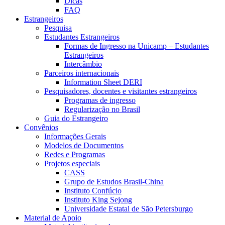
Dicas
FAQ
Estrangeiros
Pesquisa
Estudantes Estrangeiros
Formas de Ingresso na Unicamp – Estudantes
Estrangeiros
Intercâmbio
Parceiros internacionais
Information Sheet DERI
Pesquisadores, docentes e visitantes estrangeiros
Programas de ingresso
Regularização no Brasil
Guia do Estrangeiro
Convênios
Informações Gerais
Modelos de Documentos
Redes e Programas
Projetos especiais
CASS
Grupo de Estudos Brasil-China
Instituto Confúcio
Instituto King Sejong
Universidade Estatal de São Petersburgo
Material de Apoio