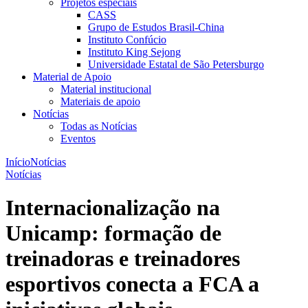
Projetos especiais
CASS
Grupo de Estudos Brasil-China
Instituto Confúcio
Instituto King Sejong
Universidade Estatal de São Petersburgo
Material de Apoio
Material institucional
Materiais de apoio
Notícias
Todas as Notícias
Eventos
Início
Notícias
Notícias
Internacionalização na
Unicamp: formação de
treinadoras e treinadores
esportivos conecta a FCA a