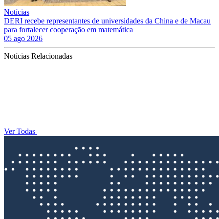
Notícias
DERI recebe representantes de universidades da China e de Macau
para fortalecer cooperação em matemática
05 ago 2026
Notícias Relacionadas
Ver Todas