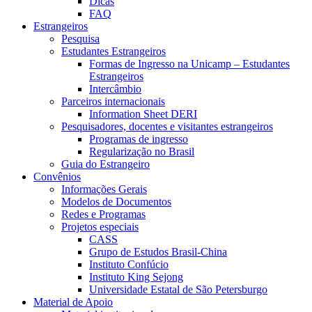
Dicas
FAQ
Estrangeiros
Pesquisa
Estudantes Estrangeiros
Formas de Ingresso na Unicamp – Estudantes
Estrangeiros
Intercâmbio
Parceiros internacionais
Information Sheet DERI
Pesquisadores, docentes e visitantes estrangeiros
Programas de ingresso
Regularização no Brasil
Guia do Estrangeiro
Convênios
Informações Gerais
Modelos de Documentos
Redes e Programas
Projetos especiais
CASS
Grupo de Estudos Brasil-China
Instituto Confúcio
Instituto King Sejong
Universidade Estatal de São Petersburgo
Material de Apoio