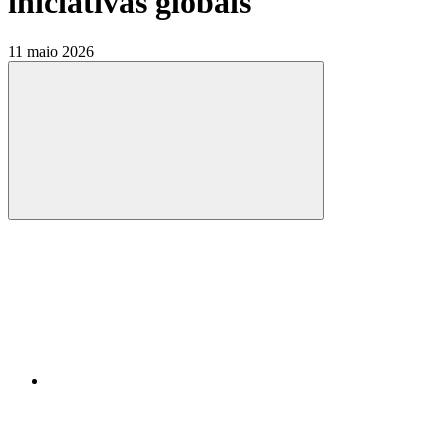
iniciativas globais
11 maio 2026
Compartilhar
Compartilhar po
Compartilhar n