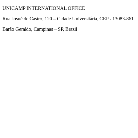
UNICAMP INTERNATIONAL OFFICE
Rua Josué de Castro, 120 – Cidade Universitária, CEP - 13083-861
Barão Geraldo, Campinas – SP, Brazil
Link para o Facebook
Link para o Twitter
Link para o Linkedin