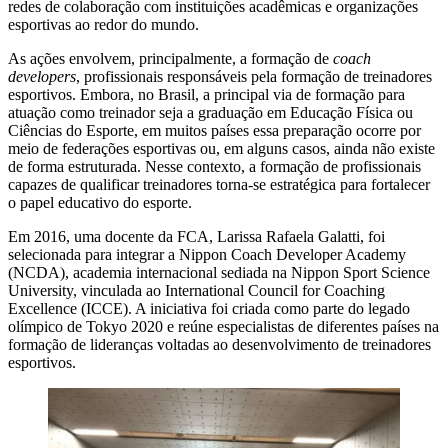
redes de colaboração com instituições acadêmicas e organizações
esportivas ao redor do mundo.
As ações envolvem, principalmente, a formação de
coach
developers
, profissionais responsáveis pela formação de treinadores
esportivos. Embora, no Brasil, a principal via de formação para
atuação como treinador seja a graduação em Educação Física ou
Ciências do Esporte, em muitos países essa preparação ocorre por
meio de federações esportivas ou, em alguns casos, ainda não existe
de forma estruturada. Nesse contexto, a formação de profissionais
capazes de qualificar treinadores torna-se estratégica para fortalecer
o papel educativo do esporte.
Em 2016, uma docente da FCA, Larissa Rafaela Galatti, foi
selecionada para integrar a Nippon Coach Developer Academy
(NCDA), academia internacional sediada na Nippon Sport Science
University, vinculada ao International Council for Coaching
Excellence (ICCE). A iniciativa foi criada como parte do legado
olímpico de Tokyo 2020 e reúne especialistas de diferentes países na
formação de lideranças voltadas ao desenvolvimento de treinadores
esportivos.