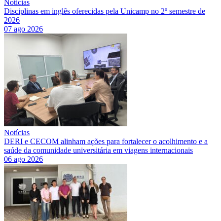
Notícias
Disciplinas em inglês oferecidas pela Unicamp no 2º semestre de
2026
07 ago 2026
Notícias
DERI e CECOM alinham ações para fortalecer o acolhimento e a
saúde da comunidade universitária em viagens internacionais
06 ago 2026