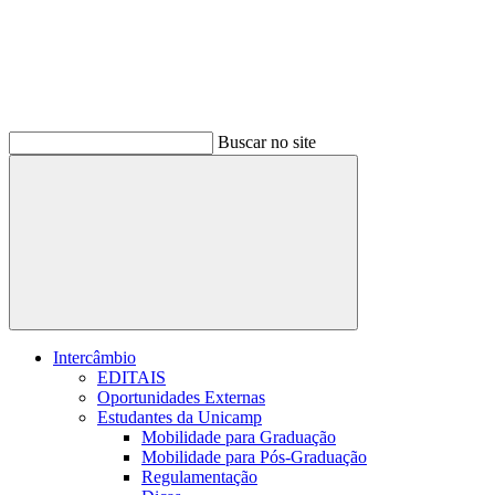
Buscar no site
Buscar
Intercâmbio
EDITAIS
Oportunidades Externas
Estudantes da Unicamp
Mobilidade para Graduação
Mobilidade para Pós-Graduação
Regulamentação