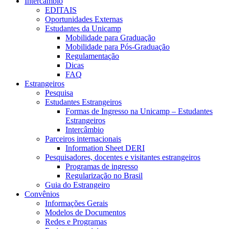
Intercâmbio
EDITAIS
Oportunidades Externas
Estudantes da Unicamp
Mobilidade para Graduação
Mobilidade para Pós-Graduação
Regulamentação
Dicas
FAQ
Estrangeiros
Pesquisa
Estudantes Estrangeiros
Formas de Ingresso na Unicamp – Estudantes
Estrangeiros
Intercâmbio
Parceiros internacionais
Information Sheet DERI
Pesquisadores, docentes e visitantes estrangeiros
Programas de ingresso
Regularização no Brasil
Guia do Estrangeiro
Convênios
Informações Gerais
Modelos de Documentos
Redes e Programas