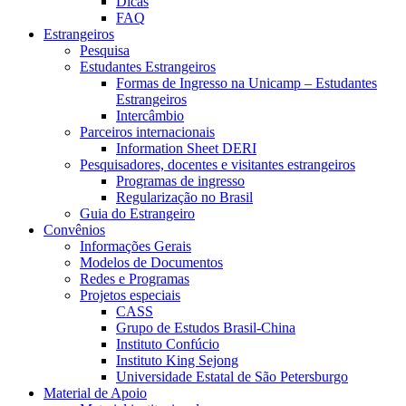
Dicas
FAQ
Estrangeiros
Pesquisa
Estudantes Estrangeiros
Formas de Ingresso na Unicamp – Estudantes
Estrangeiros
Intercâmbio
Parceiros internacionais
Information Sheet DERI
Pesquisadores, docentes e visitantes estrangeiros
Programas de ingresso
Regularização no Brasil
Guia do Estrangeiro
Convênios
Informações Gerais
Modelos de Documentos
Redes e Programas
Projetos especiais
CASS
Grupo de Estudos Brasil-China
Instituto Confúcio
Instituto King Sejong
Universidade Estatal de São Petersburgo
Material de Apoio