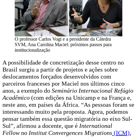
O professor Carlos Vogt e a presidente da Cátedra
SVM, Ana Carolina Maciel: próximos passos para
institucionalização
A possibilidade de concretização desse centro no
Brasil surgiu a partir de projetos e ações sobre
deslocamentos forçados desenvolvidos com
parceiros franceses por Maciel nos últimos cinco
anos, a exemplo do
Seminário Internacional Refúgio
Acadêmico
(com edições na Unicamp e na França e,
neste ano, em países da África. “As pessoas foram se
interessando muito pela proposta. Agora, podemos
pensar também essa questão migratória no eixo Sul-
Sul”, afirmou a docente, que é
International
Fellow
no
Institut Convergences Migrations
(ICM)
,