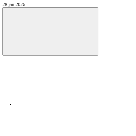
28 jan 2026
Compartilhar
Compartilhar po
Compartilhar n