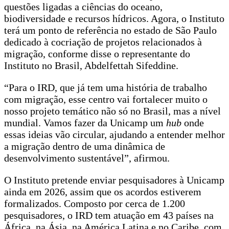
questões ligadas a ciências do oceano,
biodiversidade e recursos hídricos. Agora, o Instituto
terá um ponto de referência no estado de São Paulo
dedicado à cocriação de projetos relacionados à
migração, conforme disse o representante do
Instituto no Brasil, Abdelfettah Sifeddine.
“Para o IRD, que já tem uma história de trabalho
com migração, esse centro vai fortalecer muito o
nosso projeto temático não só no Brasil, mas a nível
mundial. Vamos fazer da Unicamp um
hub
onde
essas ideias vão circular, ajudando a entender melhor
a migração dentro de uma dinâmica de
desenvolvimento sustentável”, afirmou.
O Instituto pretende enviar pesquisadores à Unicamp
ainda em 2026, assim que os acordos estiverem
formalizados. Composto por cerca de 1.200
pesquisadores, o IRD tem atuação em 43 países na
África, na Ásia, na América Latina e no Caribe, com