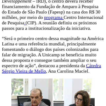
Développement
– IRD), o centro deverá receber
financiamento da Fundação de Amparo à Pesquisa
do Estado de São Paulo (Fapesp) na casa dos R$ 30
milhões, por meio do
programa
Centro Internacional
de Pesquisa
(CIP). A reunião definiu os próximos
passos para a institucionalização da iniciativa.
“Será o primeiro centro dessa magnitude na América
Latina e uma referência mundial, principalmente
fomentando o diálogo dos países colonizados para
falar de migração. A Unicamp se beneficia muito
dessa proposta e consegue também ampliar o seu
espectro de ação”, destacou a presidenta da
Cátedra
Sérgio Vieira de Mello
, Ana Carolina Maciel.