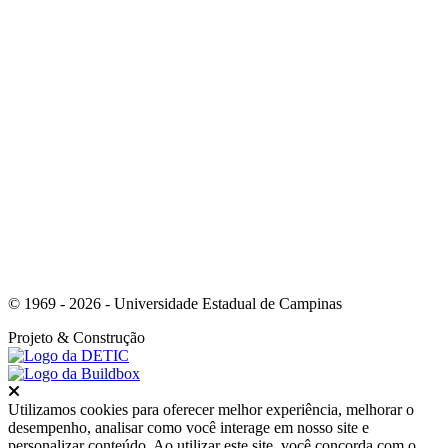
Link para o Instagram
© 1969 - 2026 - Universidade Estadual de Campinas
Projeto
& Construção
Fechar
Utilizamos cookies para oferecer melhor experiência, melhorar o
desempenho, analisar como você interage em nosso site e
personalizar conteúdo. Ao utilizar este site, você concorda com o