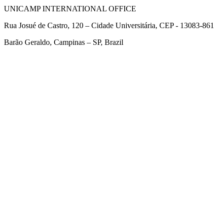
UNICAMP INTERNATIONAL OFFICE
Rua Josué de Castro, 120 – Cidade Universitária, CEP - 13083-861
Barão Geraldo, Campinas – SP, Brazil
Link para o Facebook
Link para o Twitter
Link para o Linkedin