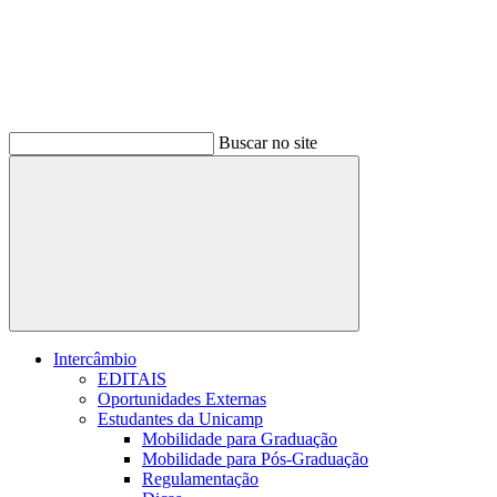
Buscar no site
Buscar
Intercâmbio
EDITAIS
Oportunidades Externas
Estudantes da Unicamp
Mobilidade para Graduação
Mobilidade para Pós-Graduação
Regulamentação