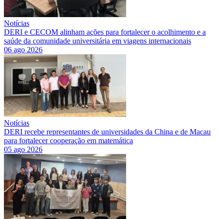
Notícias
DERI e CECOM alinham ações para fortalecer o acolhimento e a
saúde da comunidade universitária em viagens internacionais
06 ago 2026
Notícias
DERI recebe representantes de universidades da China e de Macau
para fortalecer cooperação em matemática
05 ago 2026