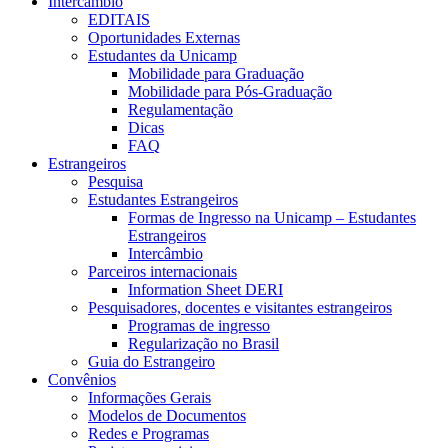
Intercâmbio
EDITAIS
Oportunidades Externas
Estudantes da Unicamp
Mobilidade para Graduação
Mobilidade para Pós-Graduação
Regulamentação
Dicas
FAQ
Estrangeiros
Pesquisa
Estudantes Estrangeiros
Formas de Ingresso na Unicamp – Estudantes
Estrangeiros
Intercâmbio
Parceiros internacionais
Information Sheet DERI
Pesquisadores, docentes e visitantes estrangeiros
Programas de ingresso
Regularização no Brasil
Guia do Estrangeiro
Convênios
Informações Gerais
Modelos de Documentos
Redes e Programas