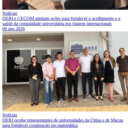
Notícias
DERI e CECOM alinham ações para fortalecer o acolhimento e a
saúde da comunidade universitária em viagens internacionais
06 ago 2026
Notícias
DERI recebe representantes de universidades da China e de Macau
para fortalecer cooperação em matemática