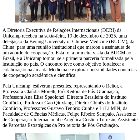
A Diretoria Executiva de Relações Internacionais (DERI) da
Unicamp recebeu na sexta-feira, 19 de dezembro de 2025, uma
delegação da Beijing University of Chinese Medicine (BUCM), da
China, para uma reunião institucional que marcou a assinatura de
um acordo de cooperação. Esta foi a primeira visita da BUCM ao
Brasil, e a Unicamp tornou-se a primeira parceria formalizada pela
instituição no país. O encontro teve como objetivo fortalecer a
colaboração na área da Medicina e explorar possibilidades concretas
de cooperação acadêmica e científica.
Pela Unicamp, estiveram presentes, representando o Reitor, a
Professora Claúdia Morelli, Pró-Reitora de Pós-Graduação,
Professora Ana Elisa Spaolonzi, Diretora Brasileira do Instituto
Confúcio, Professor Gao Qinxiang, Diretor Chinês do Instituto
Confúcio, Professores Gustavo Tenório Cunha e Li Li MIN, da
Faculdade de Ciências Médicas, Felipe Ribeiro Sampaio, Assistente
de Cooperação Internacional e Angélica Cristina Torresin, Assistente
de Parcerias Estratégicas da Pró-reitoria de Pós-Graduação.