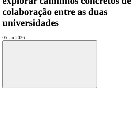
explorar caminhos concretos de
colaboração entre as duas
universidades
05 jan 2026
Compartilhar
Compartilhar po