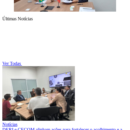
Últimas Notícias
Ver Todas
Notícias
DERI e CECOM alinham ações para fortalecer o acolhimento e a