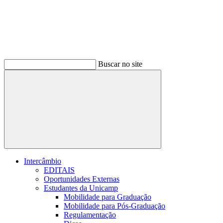
Buscar no site
Buscar
Intercâmbio
EDITAIS
Oportunidades Externas
Estudantes da Unicamp
Mobilidade para Graduação
Mobilidade para Pós-Graduação
Regulamentação