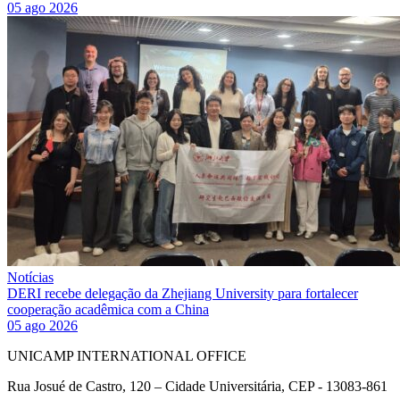
05 ago 2026
Notícias
DERI recebe delegação da Zhejiang University para fortalecer
cooperação acadêmica com a China
05 ago 2026
UNICAMP INTERNATIONAL OFFICE
Rua Josué de Castro, 120 – Cidade Universitária, CEP - 13083-861