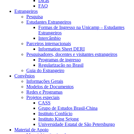
Dicas
FAQ
Estrangeiros
Pesquisa
Estudantes Estrangeiros
Formas de Ingresso na Unicamp – Estudantes
Estrangeiros
Intercâmbio
Parceiros internacionais
Information Sheet DERI
Pesquisadores, docentes e visitantes estrangeiros
Programas de ingresso
Regularização no Brasil
Guia do Estrangeiro
Convênios
Informações Gerais
Modelos de Documentos
Redes e Programas
Projetos especiais
CASS
Grupo de Estudos Brasil-China
Instituto Confúcio
Instituto King Sejong
Universidade Estatal de São Petersburgo
Material de Apoio