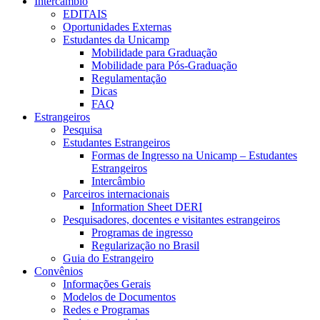
Intercâmbio
EDITAIS
Oportunidades Externas
Estudantes da Unicamp
Mobilidade para Graduação
Mobilidade para Pós-Graduação
Regulamentação
Dicas
FAQ
Estrangeiros
Pesquisa
Estudantes Estrangeiros
Formas de Ingresso na Unicamp – Estudantes
Estrangeiros
Intercâmbio
Parceiros internacionais
Information Sheet DERI
Pesquisadores, docentes e visitantes estrangeiros
Programas de ingresso
Regularização no Brasil
Guia do Estrangeiro
Convênios
Informações Gerais
Modelos de Documentos
Redes e Programas