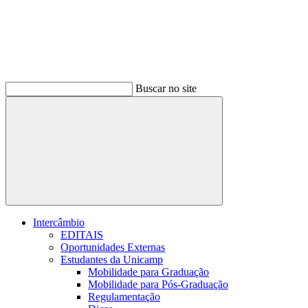
Buscar no site
Buscar
Intercâmbio
EDITAIS
Oportunidades Externas
Estudantes da Unicamp
Mobilidade para Graduação
Mobilidade para Pós-Graduação
Regulamentação