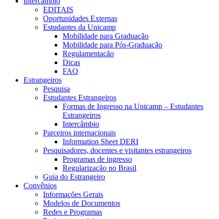
Intercâmbio
EDITAIS
Oportunidades Externas
Estudantes da Unicamp
Mobilidade para Graduação
Mobilidade para Pós-Graduação
Regulamentação
Dicas
FAQ
Estrangeiros
Pesquisa
Estudantes Estrangeiros
Formas de Ingresso na Unicamp – Estudantes
Estrangeiros
Intercâmbio
Parceiros internacionais
Information Sheet DERI
Pesquisadores, docentes e visitantes estrangeiros
Programas de ingresso
Regularização no Brasil
Guia do Estrangeiro
Convênios
Informações Gerais
Modelos de Documentos
Redes e Programas