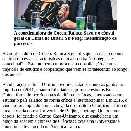
A coordenadora do Cocen, Raluca Savu e o cônsul
geral da China no Brasil, Yu Peng: intensificação de
parcerias
A coordenadora do Cocen, Raluca Savu, diz que a criação de um
centro com essas características é uma escolha “estratégica e
conceitual”. “Este momento representa a consolidação de uma
trajetória de estudos e cooperação que vem se fortalecendo ao longo
dos anos.”
As interações entre a Unicamp e universidades chinesas ganharam
impulso em 2011, quando foi criado o grupo de estudos Brasil-
China, formado por docentes de diferentes áreas, interessados em
estudar o país asiático de forma crítica e interdisciplinar. Em 2015, o
vínculo foi ampliado com a chegada do Instituto Confúcio – fruto de
uma parceria com a Universidade Beijing Jiaotong. Quatro anos
depois, foi criado o Centro Cass-Unicamp, que estabeleceu um
braço da academia chinesa de Ciências Sociais na Universidade –
numa iniciativa inédita na América Latina.