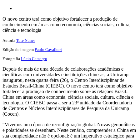
O novo centro terá como objetivo fortalecer a produção de
conhecimento em áreas como economia, ciências sociais, cultura,
ciência e tecnologia
Autoria
Tote Nunes
Edição de imagem
Paulo Cavalheri
Fotografia
Lúcio Camargo
Depois de mais de uma década de colaborações acadêmicas e
científicas com universidades e instituições chinesas, a Unicamp
inaugurou, nesta quarta-feira (26), o Centro Interdisciplinar de
Estudos Brasil-China (CIEBC). O novo centro terá como objetivo
fortalecer a produção de conhecimento sobre as relações Brasil-
China em áreas como economia, ciências sociais, cultura, ciência e
tecnologia. O CIEBC passa a ser a 23ª unidade da Coordenadoria
de Centros e Núcleos Interdisciplinares de Pesquisa da Unicamp
(Cocen).
“Vivemos uma época de reconfiguração global. Novas geopolíticas
e polaridades se desenham. Neste cenário, compreender a China em
sua complexidade não é opcional: é um imperativo estratégico para