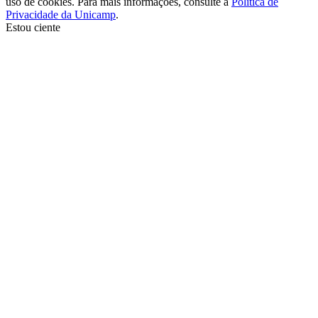
uso de cookies. Para mais informações, consulte a
Política de
Privacidade da Unicamp
.
Estou ciente
Ir para o topo