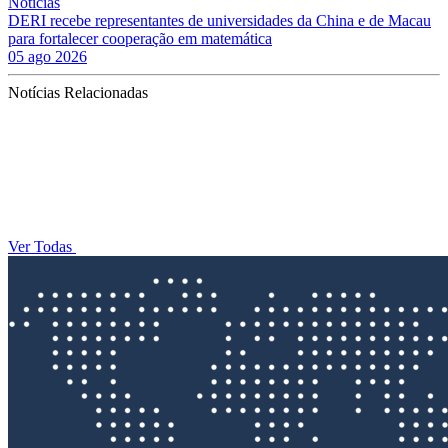
Notícias
DERI recebe representantes de universidades da China e de Macau
para fortalecer cooperação em matemática
05 ago 2026
Notícias Relacionadas
Ver Todas