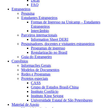
Dicas
FAQ
Estrangeiros
Pesquisa
Estudantes Estrangeiros
Formas de Ingresso na Unicamp – Estudantes
Estrangeiros
Intercâmbio
Parceiros internacionais
Information Sheet DERI
Pesquisadores, docentes e visitantes estrangeiros
Programas de ingresso
Regularização no Brasil
Guia do Estrangeiro
Convênios
Informações Gerais
Modelos de Documentos
Redes e Programas
Projetos especiais
CASS
Grupo de Estudos Brasil-China
Instituto Confúcio
Instituto King Sejong
Universidade Estatal de São Petersburgo
Material de Apoio