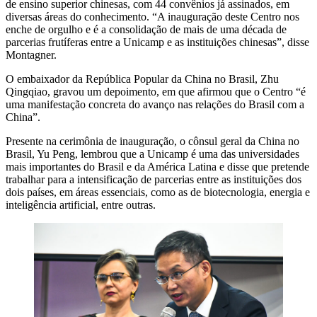
de ensino superior chinesas, com 44 convênios já assinados, em
diversas áreas do conhecimento. “A inauguração deste Centro nos
enche de orgulho e é a consolidação de mais de uma década de
parcerias frutíferas entre a Unicamp e as instituições chinesas”, disse
Montagner.
O embaixador da República Popular da China no Brasil, Zhu
Qingqiao, gravou um depoimento, em que afirmou que o Centro “é
uma manifestação concreta do avanço nas relações do Brasil com a
China”.
Presente na cerimônia de inauguração, o cônsul geral da China no
Brasil, Yu Peng, lembrou que a Unicamp é uma das universidades
mais importantes do Brasil e da América Latina e disse que pretende
trabalhar para a intensificação de parcerias entre as instituições dos
dois países, em áreas essenciais, como as de biotecnologia, energia e
inteligência artificial, entre outras.