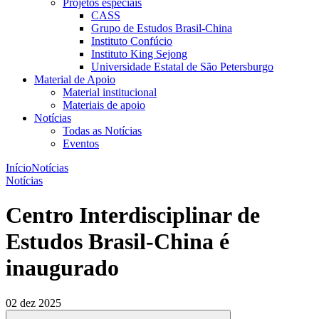
Projetos especiais
CASS
Grupo de Estudos Brasil-China
Instituto Confúcio
Instituto King Sejong
Universidade Estatal de São Petersburgo
Material de Apoio
Material institucional
Materiais de apoio
Notícias
Todas as Notícias
Eventos
Início
Notícias
Notícias
Centro Interdisciplinar de
Estudos Brasil-China é
inaugurado
02 dez 2025